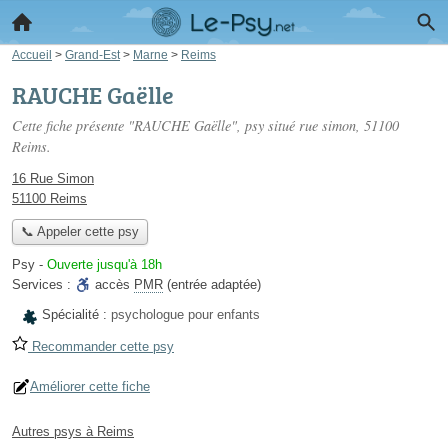
Accueil
>
Grand-Est
>
Marne
>
Reims
RAUCHE Gaëlle
Cette fiche présente "RAUCHE Gaëlle", psy situé
rue simon
, 51100
Reims.
16 Rue Simon
51100 Reims
📞 Appeler cette psy
Psy
-
Ouverte jusqu'à 18h
Services :
accès
PMR
(entrée adaptée)
Spécialité :
psychologue pour enfants
Recommander cette psy
Améliorer cette fiche
Autres psys à Reims