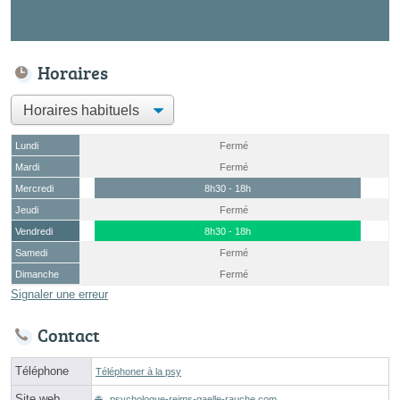
Horaires
Lundi
Fermé
Mardi
Fermé
Mercredi
8h30 - 18h
Jeudi
Fermé
Vendredi
8h30 - 18h
Samedi
Fermé
Dimanche
Fermé
Signaler une erreur
Contact
Téléphone
Téléphoner à la psy
Site web
psychologue-reims-gaelle-rauche.com