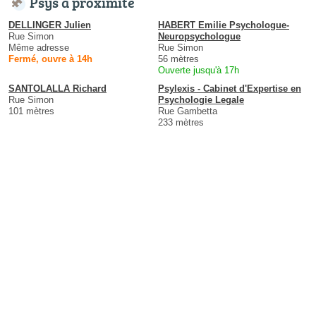
Psys à proximité
DELLINGER Julien
HABERT Emilie Psychologue-
Rue Simon
Neuropsychologue
Même adresse
Rue Simon
Fermé, ouvre à 14h
56 mètres
Ouverte jusqu'à 17h
SANTOLALLA Richard
Psylexis - Cabinet d'Expertise en
Rue Simon
Psychologie Legale
101 mètres
Rue Gambetta
233 mètres