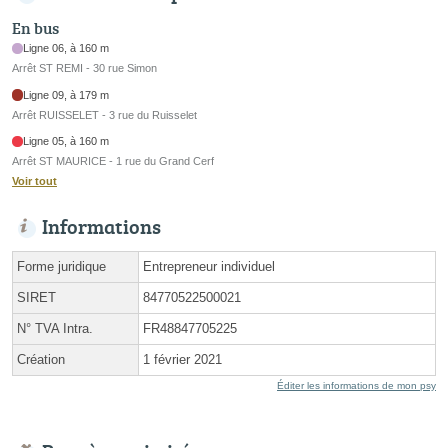
En bus
Ligne 06, à 160 m
Arrêt ST REMI - 30 rue Simon
Ligne 09, à 179 m
Arrêt RUISSELET - 3 rue du Ruisselet
Ligne 05, à 160 m
Arrêt ST MAURICE - 1 rue du Grand Cerf
Voir tout
Informations
Forme juridique
Entrepreneur individuel
SIRET
84770522500021
N° TVA Intra.
FR48847705225
Création
1 février 2021
Éditer les informations de mon psy