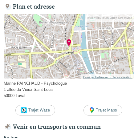
Plan et adresse
© contributeurs OpenStreetMap
Corriger l’adresse ou la localisation
Marine PAINCHAUD - Psychologue
1 allée du Vieux Saint-Louis
53000 Laval
Trajet Waze
Trajet Maps
Venir en transports en commun
En bus