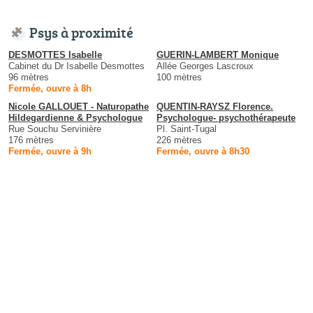
Psys à proximité
DESMOTTES Isabelle
GUERIN-LAMBERT Monique
Cabinet du Dr Isabelle Desmottes
Allée Georges Lascroux
96 mètres
100 mètres
Fermée, ouvre à 8h
Nicole GALLOUET - Naturopathe
QUENTIN-RAYSZ Florence.
Hildegardienne & Psychologue
Psychologue- psychothérapeute
Rue Souchu Servinière
Pl. Saint-Tugal
176 mètres
226 mètres
Fermée, ouvre à 9h
Fermée, ouvre à 8h30