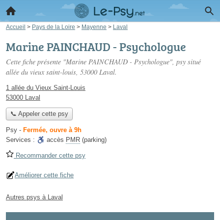
Accueil
>
Pays de la Loire
>
Mayenne
>
Laval
Marine PAINCHAUD - Psychologue
Cette fiche présente "Marine PAINCHAUD - Psychologue", psy situé
allée du vieux saint-louis
, 53000 Laval.
1 allée du Vieux Saint-Louis
53000 Laval
📞 Appeler cette psy
Psy
-
Fermée, ouvre à 9h
Services :
accès
PMR
(parking)
Recommander cette psy
Améliorer cette fiche
Autres psys à Laval