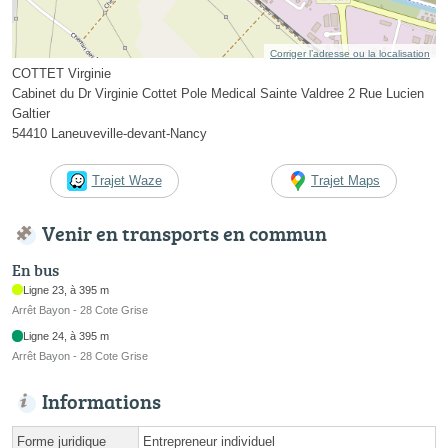
Corriger l’adresse ou la localisation
COTTET Virginie
Cabinet du Dr Virginie Cottet Pole Medical Sainte Valdree 2 Rue Lucien
Galtier
54410 Laneuveville-devant-Nancy
Trajet Waze
Trajet Maps
Venir en transports en commun
En bus
Ligne 23, à 395 m
Arrêt Bayon - 28 Cote Grise
Ligne 24, à 395 m
Arrêt Bayon - 28 Cote Grise
Informations
Forme juridique
Entrepreneur individuel