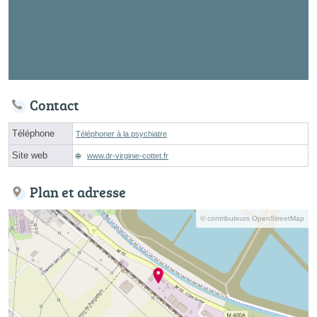
Contact
Téléphone
Téléphoner à la psychiatre
Site web
www.dr-virginie-cottet.fr
Plan et adresse
© contributeurs OpenStreetMap