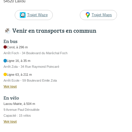
54520 Laxou
Trajet Waze
Trajet Maps
Venir en transports en commun
En bus
Corol, à 296 m
Arrêt Foch - 34 Boulevard du Maréchal Foch
Ligne 16, à 35 m
Arrêt Zola - 34 Rue Raymond Poincaré
Ligne 63, à 211 m
Arrêt Ecole - 59 Boulevard Emile Zola
Voir tout
En vélo
Laxou Mairie, à 504 m
9 Avenue Paul Déroulède
Capacité : 15 vélos
Voir tout