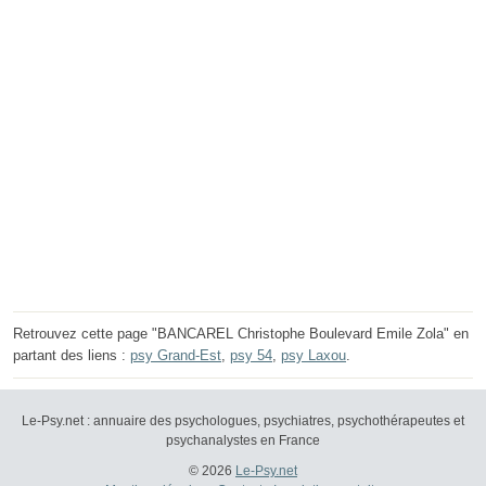
Retrouvez cette page "BANCAREL Christophe Boulevard Emile Zola" en
partant des liens :
psy Grand-Est
,
psy 54
,
psy Laxou
.
Le-Psy.net : annuaire des psychologues, psychiatres, psychothérapeutes et
psychanalystes en France
© 2026
Le-Psy.net