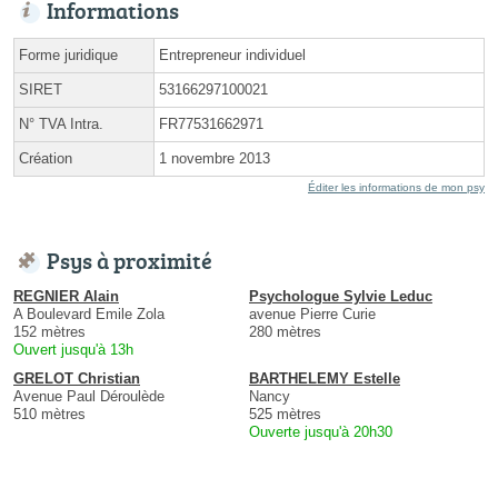
Informations
Forme juridique
Entrepreneur individuel
SIRET
53166297100021
N° TVA Intra.
FR77531662971
Création
1 novembre 2013
Éditer les informations de mon psy
Psys à proximité
REGNIER Alain
Psychologue Sylvie Leduc
A Boulevard Emile Zola
avenue Pierre Curie
152 mètres
280 mètres
Ouvert jusqu'à 13h
GRELOT Christian
BARTHELEMY Estelle
Avenue Paul Déroulède
Nancy
510 mètres
525 mètres
Ouverte jusqu'à 20h30