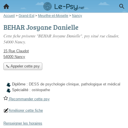
Accueil
>
Grand-Est
>
Meurthe-et-Moselle
>
Nancy
BEHAR Josyane Danielle
Cette fiche présente "BEHAR Josyane Danielle", psy situé
rue claudot
,
54000 Nancy.
15 Rue Claudot
54000 Nancy
📞 Appeler cette psy
Diplôme :
DESS de psychologie clinique, pathologique et médical
Spécialité :
ostéopathe
Recommander cette psy
Améliorer cette fiche
Renseigner les horaires