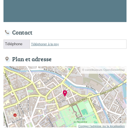
Contact
Téléphone
Téléphoner à la psy
Plan et adresse
© contributeurs OpenStreetMap
Corriger l’adresse ou la localisation