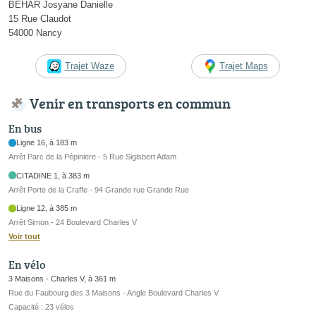
BEHAR Josyane Danielle
15 Rue Claudot
54000 Nancy
Trajet Waze
Trajet Maps
Venir en transports en commun
En bus
Ligne 16, à 183 m
Arrêt Parc de la Pépiniere - 5 Rue Sigisbert Adam
CITADINE 1, à 383 m
Arrêt Porte de la Craffe - 94 Grande rue Grande Rue
Ligne 12, à 385 m
Arrêt Simon - 24 Boulevard Charles V
Voir tout
En vélo
3 Maisons - Charles V, à 361 m
Rue du Faubourg des 3 Maisons - Angle Boulevard Charles V
Capacité : 23 vélos