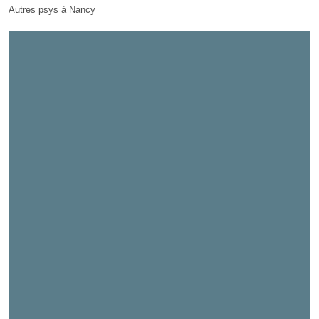
Autres psys à Nancy