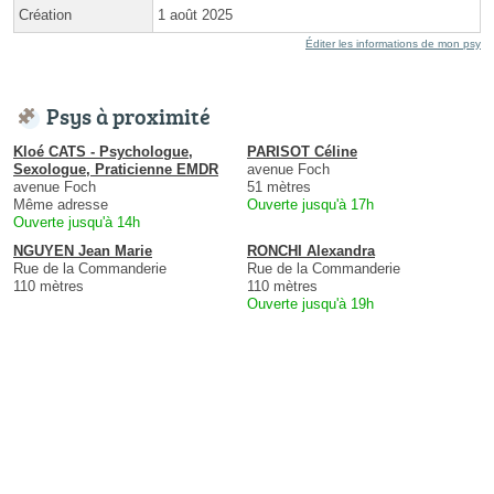
Création
1 août 2025
Éditer les informations de mon psy
Psys à proximité
Kloé CATS - Psychologue,
PARISOT Céline
Sexologue, Praticienne EMDR
avenue Foch
avenue Foch
51 mètres
Même adresse
Ouverte jusqu'à 17h
Ouverte jusqu'à 14h
NGUYEN Jean Marie
RONCHI Alexandra
Rue de la Commanderie
Rue de la Commanderie
110 mètres
110 mètres
Ouverte jusqu'à 19h