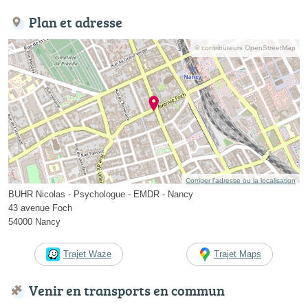
Plan et adresse
© contributeurs OpenStreetMap
Corriger l’adresse ou la localisation
BUHR Nicolas - Psychologue - EMDR - Nancy
43 avenue Foch
54000 Nancy
Trajet Waze
Trajet Maps
Venir en transports en commun