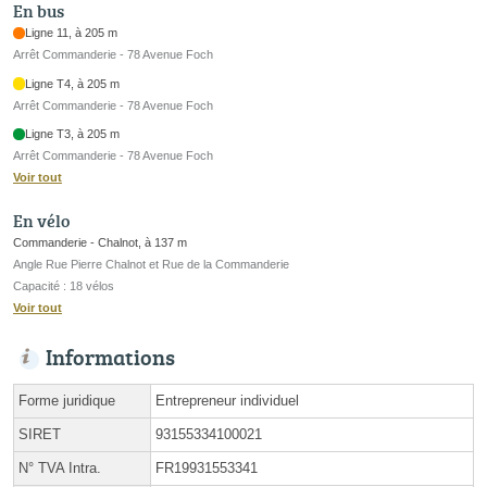
En bus
Ligne 11, à 205 m
Arrêt Commanderie - 78 Avenue Foch
Ligne T4, à 205 m
Arrêt Commanderie - 78 Avenue Foch
Ligne T3, à 205 m
Arrêt Commanderie - 78 Avenue Foch
Voir tout
En vélo
Commanderie - Chalnot, à 137 m
Angle Rue Pierre Chalnot et Rue de la Commanderie
Capacité : 18 vélos
Voir tout
Informations
Forme juridique
Entrepreneur individuel
SIRET
93155334100021
N° TVA Intra.
FR19931553341