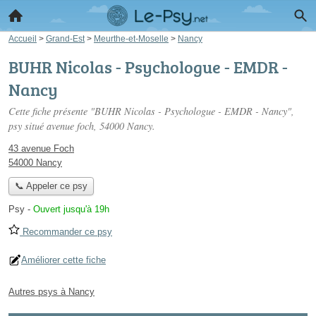
Accueil
>
Grand-Est
>
Meurthe-et-Moselle
>
Nancy
BUHR Nicolas - Psychologue - EMDR -
Nancy
Cette fiche présente "BUHR Nicolas - Psychologue - EMDR - Nancy",
psy situé
avenue foch
, 54000 Nancy.
43 avenue Foch
54000 Nancy
📞 Appeler ce psy
Psy
-
Ouvert jusqu'à 19h
Recommander ce psy
Améliorer cette fiche
Autres psys à Nancy