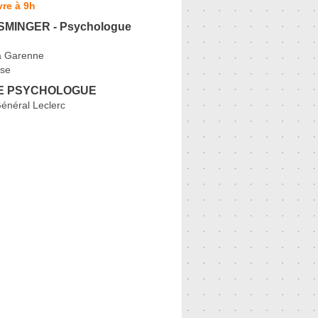
re à 9h
SMINGER - Psychologue
a Garenne
se
DE PSYCHOLOGUE
énéral Leclerc