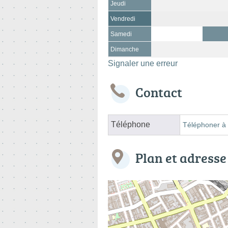
Jeudi
Vendredi
Samedi
Dimanche
Signaler une erreur
Contact
Téléphone
Téléphoner à 
Plan et adresse