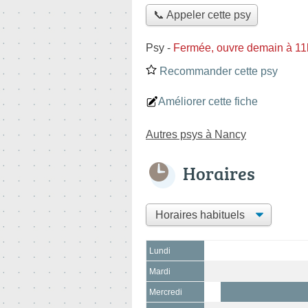
📞 Appeler cette psy
Psy
-
Fermée, ouvre demain à 11
Recommander cette psy
Améliorer cette fiche
Autres psys à Nancy
Horaires
Lundi
Mardi
Mercredi