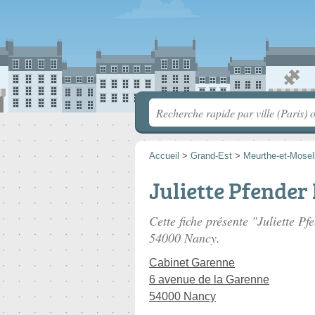
Accueil
>
Grand-Est
>
Meurthe-et-Mosel
Juliette Pfender 
Cette fiche présente "Juliette Pf
54000 Nancy.
Cabinet Garenne
6 avenue de la Garenne
54000 Nancy