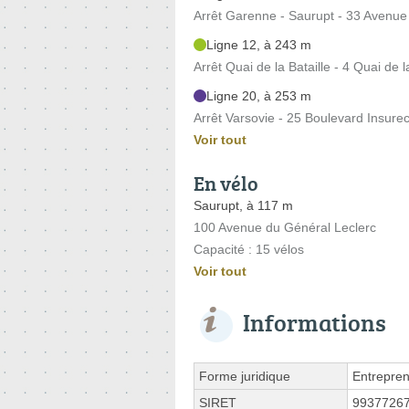
Arrêt Garenne - Saurupt - 33 Avenue
Ligne 12, à 243 m
Arrêt Quai de la Bataille - 4 Quai de l
Ligne 20, à 253 m
Arrêt Varsovie - 25 Boulevard Insure
Voir tout
En vélo
Saurupt, à 117 m
100 Avenue du Général Leclerc
Capacité : 15 vélos
Voir tout
Informations
Forme juridique
Entrepren
SIRET
9937726