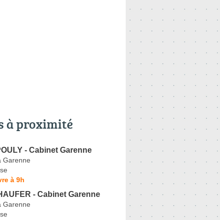
s à proximité
OULY - Cabinet Garenne
a Garenne
se
re à 9h
HAUFER - Cabinet Garenne
a Garenne
se