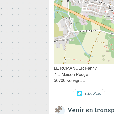
LE ROMANCER Fanny
7 la Maison Rouge
56700 Kervignac
Trajet Waze
Venir en trans