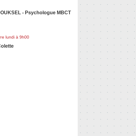
e OUKSEL - Psychologue MBCT
re lundi à 9h00
olette