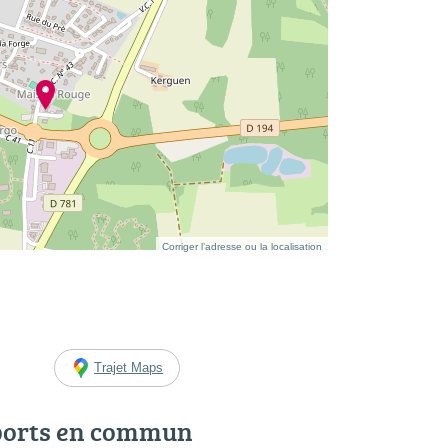
Corriger l’adresse ou la localisation
Trajet Maps
ports en commun