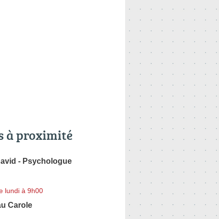
s à proximité
David - Psychologue
e lundi à 9h00
au Carole