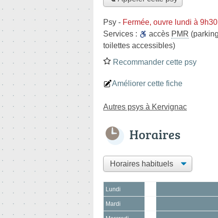
Psy
-
Fermée, ouvre lundi à 9h30
Services :
accès
PMR
(parking
toilettes accessibles)
Recommander cette psy
Améliorer cette fiche
Autres psys à Kervignac
Horaires
Lundi
Mardi