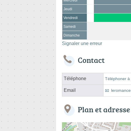
Mercredi
Jeudi
Vendredi
Samedi
Dimanche
Signaler une erreur
Contact
Téléphone
Téléphoner à 
Email
leromance
Plan et adresse