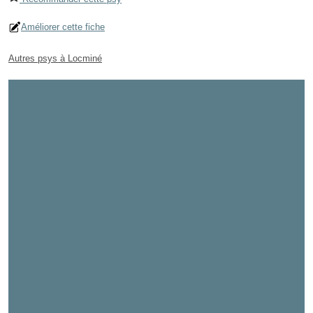
Améliorer cette fiche
Autres psys à Locminé