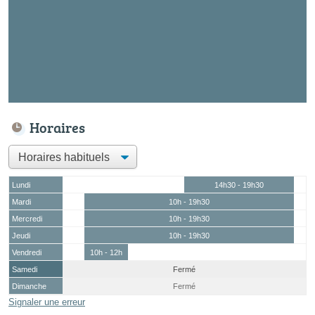
Horaires
Lundi
14h30 - 19h30
Mardi
10h - 19h30
Mercredi
10h - 19h30
Jeudi
10h - 19h30
Vendredi
10h - 12h
Samedi
Fermé
Dimanche
Fermé
Signaler une erreur