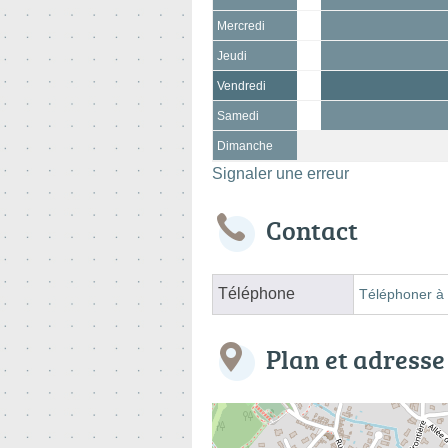
Mercredi
Jeudi
Vendredi
Samedi
Dimanche
Signaler une erreur
Contact
Téléphone
Téléphoner à 
Plan et adresse