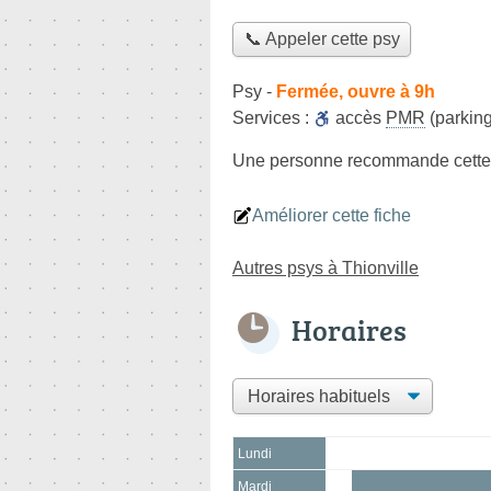
📞 Appeler cette psy
Psy
-
Fermée, ouvre à 9h
Services :
accès
PMR
(parking
Une personne
recommande
cette
Améliorer cette fiche
Autres psys à Thionville
Horaires
Lundi
Mardi