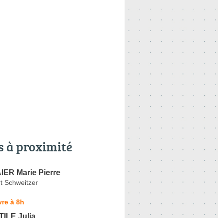
s à proximité
IER Marie Pierre
t Schweitzer
re à 8h
ILE Julia