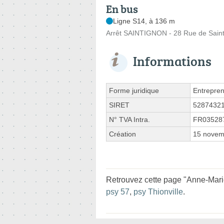
En bus
Ligne S14, à 136 m
Arrêt SAINTIGNON - 28 Rue de Sain
Informations
Forme juridique
Entrepren
SIRET
5287432
N° TVA Intra.
FR03528
Création
15 novem
Retrouvez cette page "Anne-Mari
psy 57
,
psy Thionville
.