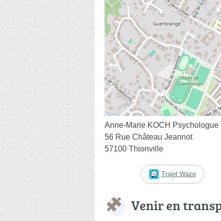
Anne-Marie KOCH Psychologue T
56 Rue Château Jeannot
57100 Thionville
Trajet Waze
Venir en trans