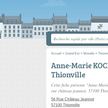
Accueil
>
Grand-Est
>
Moselle
>
Thionvi
Anne-Marie KOC
Thionville
Cette fiche présente "Anne-Mar
rue château jeannot
, 57100 Thio
56 Rue Château Jeannot
57100 Thionville