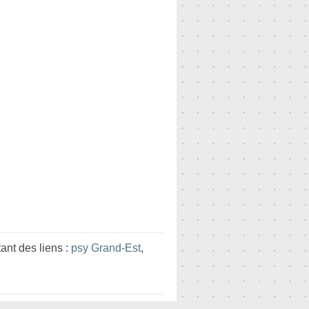
nt des liens :
psy Grand-Est
,