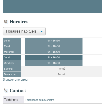
Horaires
Lundi
9h - 16h30
Mardi
9h - 16h30
Mercredi
9h - 16h30
Jeudi
9h - 16h30
Vendredi
9h - 16h30
Samedi
Fermé
Dimanche
Fermé
Signaler une erreur
Contact
Téléphone
Téléphoner au psychiatre