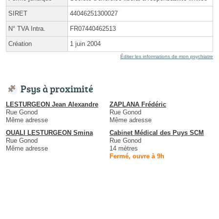
SIRET
44046251300027
N° TVA Intra.
FR07440462513
Création
1 juin 2004
Éditer les informations de mon psychiatre
Psys à proximité
LESTURGEON Jean Alexandre
ZAPLANA Frédéric
Rue Gonod
Rue Gonod
Même adresse
Même adresse
OUALI LESTURGEON Smina
Cabinet Médical des Puys SCM
Rue Gonod
Rue Gonod
Même adresse
14 mètres
Fermé, ouvre à 9h