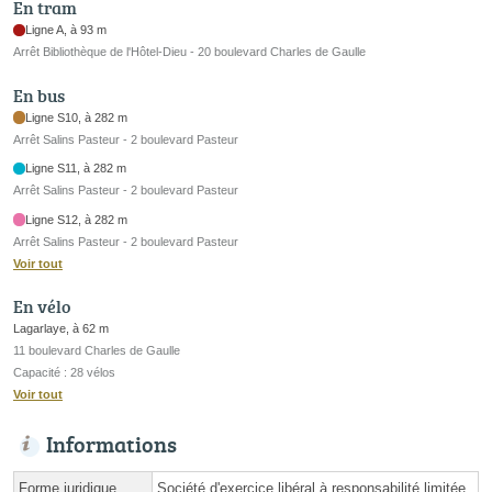
En tram
Ligne A, à 93 m
Arrêt Bibliothèque de l'Hôtel-Dieu - 20 boulevard Charles de Gaulle
En bus
Ligne S10, à 282 m
Arrêt Salins Pasteur - 2 boulevard Pasteur
Ligne S11, à 282 m
Arrêt Salins Pasteur - 2 boulevard Pasteur
Ligne S12, à 282 m
Arrêt Salins Pasteur - 2 boulevard Pasteur
Voir tout
En vélo
Lagarlaye, à 62 m
11 boulevard Charles de Gaulle
Capacité : 28 vélos
Voir tout
Informations
Forme juridique
Société d'exercice libéral à responsabilité limitée