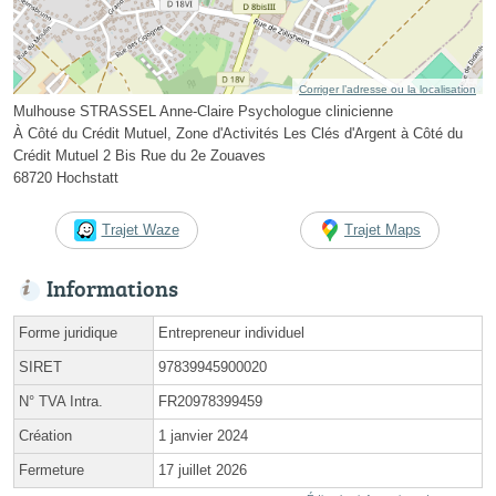
Corriger l’adresse ou la localisation
Mulhouse STRASSEL Anne-Claire Psychologue clinicienne
À Côté du Crédit Mutuel, Zone d'Activités Les Clés d'Argent à Côté du
Crédit Mutuel 2 Bis Rue du 2e Zouaves
68720 Hochstatt
Trajet Waze
Trajet Maps
Informations
Forme juridique
Entrepreneur individuel
SIRET
97839945900020
N° TVA Intra.
FR20978399459
Création
1 janvier 2024
Fermeture
17 juillet 2026