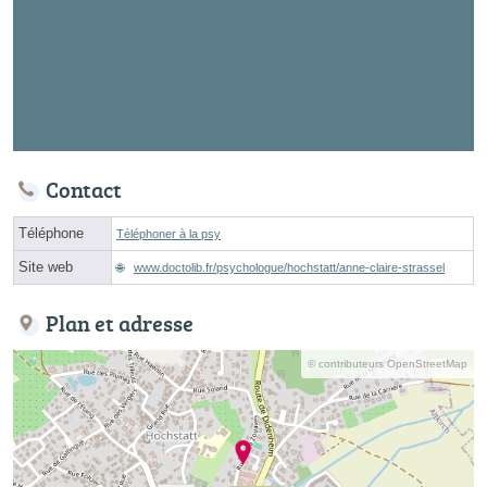
Contact
Téléphone
Téléphoner à la psy
Site web
www.doctolib.fr/psychologue/hochstatt/anne-claire-strassel
Plan et adresse
© contributeurs OpenStreetMap