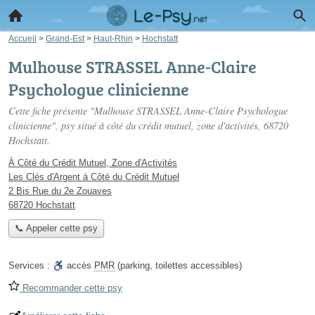
Accueil
>
Grand-Est
>
Haut-Rhin
>
Hochstatt
Mulhouse STRASSEL Anne-Claire
Psychologue clinicienne
Cette fiche présente "Mulhouse STRASSEL Anne-Claire Psychologue
clinicienne", psy situé
à côté du crédit mutuel, zone d'activités
, 68720
Hochstatt.
À Côté du Crédit Mutuel, Zone d'Activités
Les Clés d'Argent à Côté du Crédit Mutuel
2 Bis Rue du 2e Zouaves
68720 Hochstatt
📞 Appeler cette psy
Services :
accès
PMR
(parking, toilettes accessibles)
Recommander cette psy