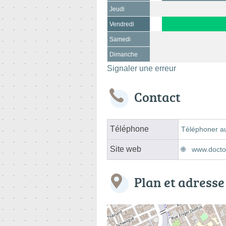
Jeudi
Vendredi
Samedi
Dimanche
Signaler une erreur
Contact
Téléphone
Téléphoner a
Site web
www.doctol
Plan et adresse