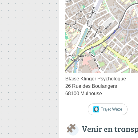
Blaise Klinger Psychologue
26 Rue des Boulangers
68100 Mulhouse
Trajet Waze
Venir en trans