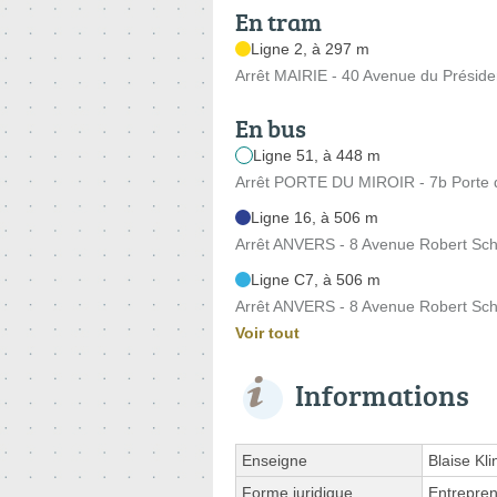
En tram
Ligne 2, à 297 m
Arrêt MAIRIE - 40 Avenue du Présid
En bus
Ligne 51, à 448 m
Arrêt PORTE DU MIROIR - 7b Porte d
Ligne 16, à 506 m
Arrêt ANVERS - 8 Avenue Robert S
Ligne C7, à 506 m
Arrêt ANVERS - 8 Avenue Robert S
Voir tout
Informations
Enseigne
Blaise Kl
Forme juridique
Entrepren