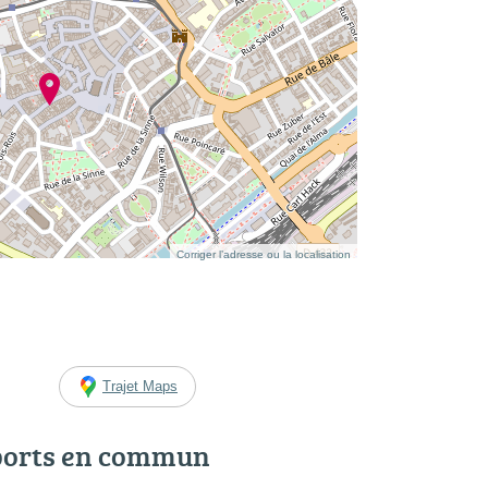
Corriger l’adresse ou la localisation
Trajet Maps
ports en commun