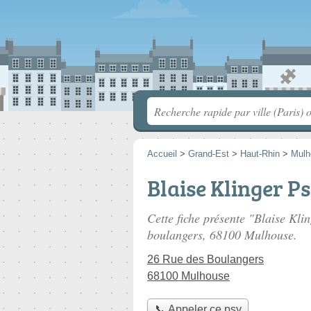
Accueil
>
Grand-Est
>
Haut-Rhin
>
Mulh
Blaise Klinger P
Cette fiche présente "Blaise Kli
boulangers
, 68100 Mulhouse.
26 Rue des Boulangers
68100 Mulhouse
📞 Appeler ce psy