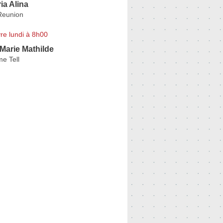
ia Alina
 Reunion
re lundi à 8h00
arie Mathilde
e Tell