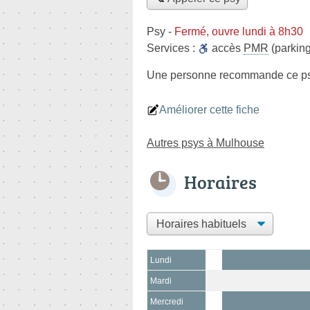
Psy
-
Fermé, ouvre lundi à 8h30
Services :
accès
PMR
(parking
Une personne
recommande
ce p
Améliorer cette fiche
Autres psys à Mulhouse
Horaires
Lundi
Mardi
Mercredi