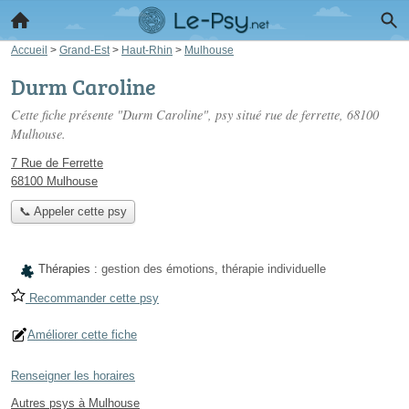
Accueil
>
Grand-Est
>
Haut-Rhin
>
Mulhouse
Durm Caroline
Cette fiche présente "Durm Caroline", psy situé
rue de ferrette
, 68100
Mulhouse.
7 Rue de Ferrette
68100 Mulhouse
📞 Appeler cette psy
Thérapies :
gestion des émotions, thérapie individuelle
Recommander cette psy
Améliorer cette fiche
Renseigner les horaires
Autres psys à Mulhouse