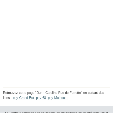
Retrouvez cette page "Durm Caroline Rue de Ferrette" en partant des
liens :
psy Grand-Est
,
psy 68
,
psy Mulhouse
.