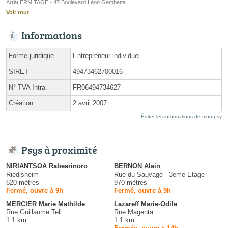
Arrêt ERMITAGE - 47 Boulevard Léon Gambetta
Voir tout
Informations
Forme juridique
Entrepreneur individuel
SIRET
49473462700016
N° TVA Intra.
FR06494734627
Création
2 avril 2007
Éditer les informations de mon psy
Psys à proximité
NIRIANTSOA Rabearinoro
BERNON Alain
Riedisheim
Rue du Sauvage - 3eme Etage
620 mètres
970 mètres
Fermé, ouvre à 9h
Fermé, ouvre à 9h
MERCIER Marie Mathilde
Lazareff Marie-Odile
Rue Guillaume Tell
Rue Magenta
1.1 km
1.1 km