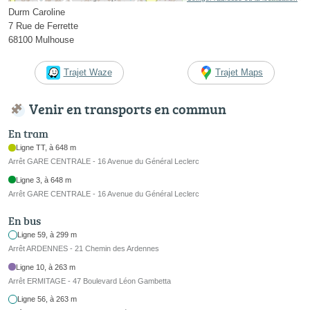
Durm Caroline
7 Rue de Ferrette
68100 Mulhouse
Trajet Waze
Trajet Maps
Venir en transports en commun
En tram
Ligne TT, à 648 m
Arrêt GARE CENTRALE - 16 Avenue du Général Leclerc
Ligne 3, à 648 m
Arrêt GARE CENTRALE - 16 Avenue du Général Leclerc
En bus
Ligne 59, à 299 m
Arrêt ARDENNES - 21 Chemin des Ardennes
Ligne 10, à 263 m
Arrêt ERMITAGE - 47 Boulevard Léon Gambetta
Ligne 56, à 263 m