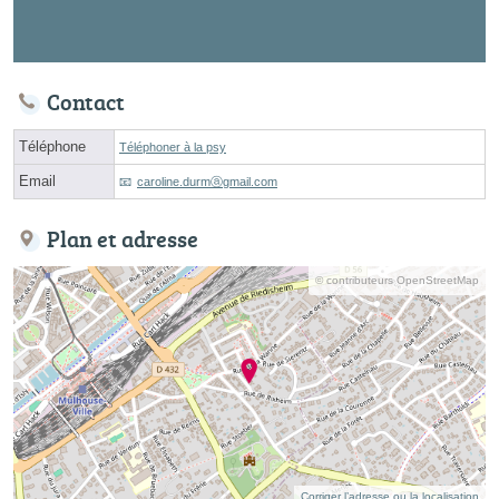
Contact
Téléphone
Téléphoner à la psy
Email
caroline.durmⓐgmail.com
Plan et adresse
© contributeurs OpenStreetMap
Corriger l’adresse ou la localisation