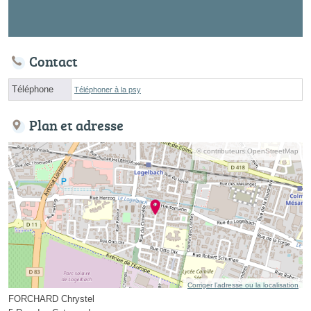
Contact
Téléphone
Téléphoner à la psy
Plan et adresse
© contributeurs OpenStreetMap
Corriger l’adresse ou la localisation
FORCHARD Chrystel