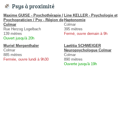
Psys à proximité
Maxime GUISE - Psychothérapie /
Line KELLER - Psychologie et
Psychopraticien / Psy - Région de
Haptonomie
Colmar
Colmar
Rue Herzog Logelbach
395 mètres
139 mètres
Fermé, ouvre demain à 9h
Ouvert jusqu'à 20h
Muriel Mergenthaler
Laetitia SCHWEIGER
Colmar
Neuropsychologue Colmar
885 mètres
Colmar
Fermée, ouvre lundi à 9h30
890 mètres
Ouverte jusqu'à 19h