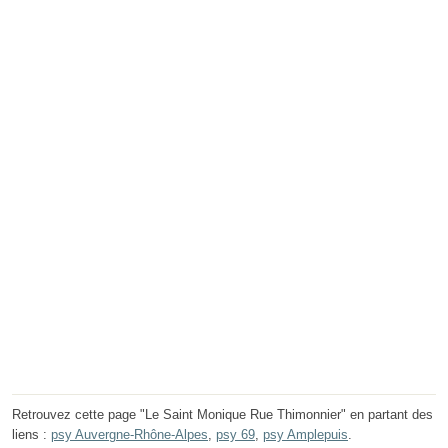
Retrouvez cette page "Le Saint Monique Rue Thimonnier" en partant des
liens :
psy Auvergne-Rhône-Alpes
,
psy 69
,
psy Amplepuis
.