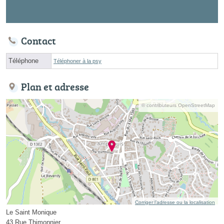
Contact
Téléphone
Téléphoner à la psy
Plan et adresse
© contributeurs OpenStreetMap
Corriger l’adresse ou la localisation
Le Saint Monique
43 Rue Thimonnier