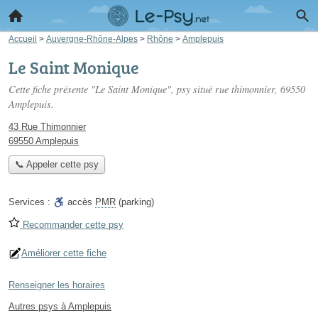
Accueil
>
Auvergne-Rhône-Alpes
>
Rhône
>
Amplepuis
Le Saint Monique
Cette fiche présente "Le Saint Monique", psy situé
rue thimonnier
, 69550
Amplepuis.
43 Rue Thimonnier
69550 Amplepuis
📞 Appeler cette psy
Services :
accès
PMR
(parking)
Recommander cette psy
Améliorer cette fiche
Renseigner les horaires
Autres psys à Amplepuis