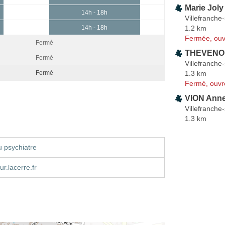
Marie Joly
14h - 18h
Villefranche
1.2 km
14h - 18h
Fermée, ouv
Fermé
THEVENON
Fermé
Villefranche
1.3 km
Fermé
Fermé, ouvr
VION Anne
Villefranche
1.3 km
 psychiatre
r.lacerre.fr