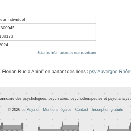
eur individuel
7300045
188173
 2024
Éditer les informations de mon psychiatre
lorian Rue d'Anini" en partant des liens :
psy Auvergne-Rhôn
 annuaire des psychologues, psychiatres, psychothérapeutes et psychanalys
© 2026
Le-Psy.net
-
Mentions légales
-
Contact
-
Inscription gratuite