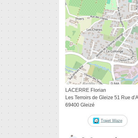
LACERRE Florian
Les Terroirs de Gleize 51 Rue d'
69400 Gleizé
Trajet Waze