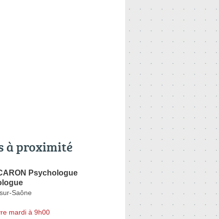
s à proximité
 CARON Psychologue
ologue
-sur-Saône
re mardi à 9h00