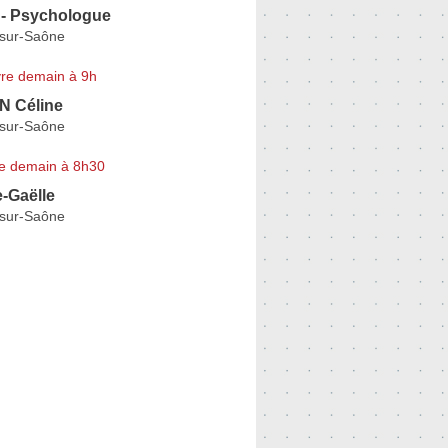
 - Psychologue
-sur-Saône
re demain à 9h
 Céline
-sur-Saône
e demain à 8h30
-Gaëlle
-sur-Saône