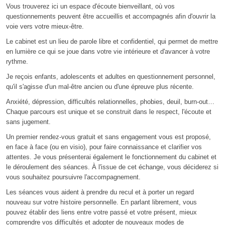
Vous trouverez ici un espace d'écoute bienveillant, où vos
questionnements peuvent être accueillis et accompagnés afin d'ouvrir la
voie vers votre mieux-être.
Le cabinet est un lieu de parole libre et confidentiel, qui permet de mettre
en lumière ce qui se joue dans votre vie intérieure et d'avancer à votre
rythme.
Je reçois enfants, adolescents et adultes en questionnement personnel,
qu'il s'agisse d'un mal-être ancien ou d'une épreuve plus récente.
Anxiété, dépression, difficultés relationnelles, phobies, deuil, burn-out…
Chaque parcours est unique et se construit dans le respect, l'écoute et
sans jugement.
Un premier rendez-vous gratuit et sans engagement vous est proposé,
en face à face (ou en visio), pour faire connaissance et clarifier vos
attentes. Je vous présenterai également le fonctionnement du cabinet et
le déroulement des séances. À l'issue de cet échange, vous déciderez si
vous souhaitez poursuivre l'accompagnement.
Les séances vous aident à prendre du recul et à porter un regard
nouveau sur votre histoire personnelle. En parlant librement, vous
pouvez établir des liens entre votre passé et votre présent, mieux
comprendre vos difficultés et adopter de nouveaux modes de