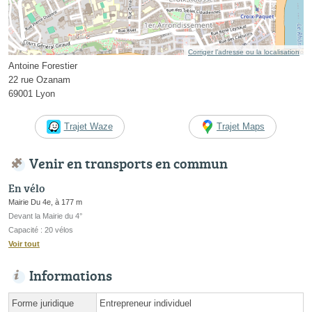
Corriger l’adresse ou la localisation
Antoine Forestier
22 rue Ozanam
69001 Lyon
Trajet Waze
Trajet Maps
Venir en transports en commun
En vélo
Mairie Du 4e, à 177 m
Devant la Mairie du 4°
Capacité : 20 vélos
Voir tout
Informations
Forme juridique
Entrepreneur individuel