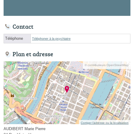
Contact
Téléphone
Téléphoner à la psychiatre
Plan et adresse
© contributeurs OpenStreetMap
Corriger l’adresse ou la localisation
AUDIBERT Marie Pierre