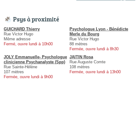
Psys à proximité
GUICHARD Thierry
Psychologue Lyon - Bénédicte
Rue Victor Hugo
Merle du Bourg
Même adresse
Rue Victor Hugo
Fermé, ouvre lundi à 10h00
88 mètres
Fermée, ouvre lundi à 8h30
JOLY Emmanuelle- Psychologue
JAITIN Rosa
clinicienne Psychanalyste (Spp)
Rue Auguste Comte
Rue Sainte-Hélène
108 mètres
107 mètres
Fermée, ouvre lundi à 13h00
Fermée, ouvre lundi à 9h00