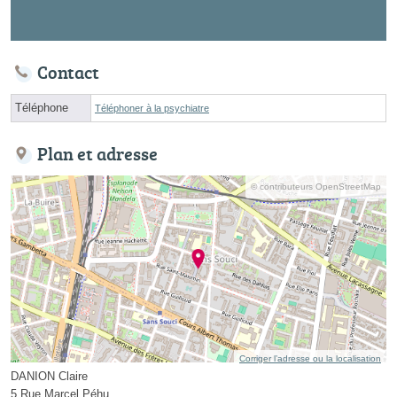
Contact
Téléphone
Téléphoner à la psychiatre
Plan et adresse
© contributeurs OpenStreetMap
Corriger l’adresse ou la localisation
DANION Claire
5 Rue Marcel Péhu