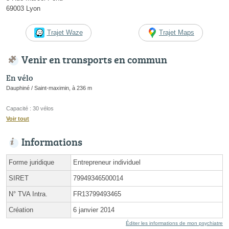
69003 Lyon
Trajet Waze
Trajet Maps
Venir en transports en commun
En vélo
Dauphiné / Saint-maximin, à 236 m
Capacité : 30 vélos
Voir tout
Informations
Forme juridique
Entrepreneur individuel
SIRET
79949346500014
N° TVA Intra.
FR13799493465
Création
6 janvier 2014
Éditer les informations de mon psychiatre