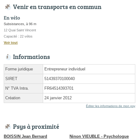
Venir en transports en commun
En vélo
Subsistances, à 96 m
12 Quai Saint Vincent
Capacité : 22 vélos
Voir tout
Informations
Forme juridique
Entrepreneur individuel
SIRET
51439370100040
N° TVA Intra.
FR64514393701
Création
24 janvier 2012
Éditer les informations de mon psy
Psys à proximité
BOISSIN Jean Bernard
Ninon VIEUBLE - Psychologue