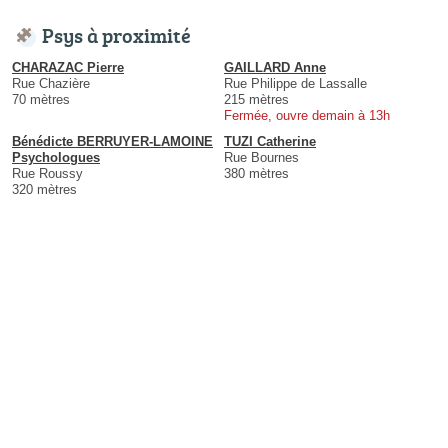
Psys à proximité
CHARAZAC Pierre
GAILLARD Anne
Rue Chazière
Rue Philippe de Lassalle
70 mètres
215 mètres
Fermée, ouvre demain à 13h
Bénédicte BERRUYER-LAMOINE
TUZI Catherine
Psychologues
Rue Bournes
Rue Roussy
380 mètres
320 mètres