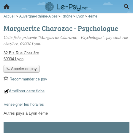
Accueil
>
Auvergne-Rhône-Alpes
>
Rhône
>
Lyon
>
4ème
Marguerite Charazac - Psychologue
Cette fiche présente "Marguerite Charazac - Psychologue", psy situé
rue
chazière
, 69004 Lyon.
32 Bis Rue Chazière
69004 Lyon
📞 Appeler ce psy
Recommander ce psy
Améliorer cette fiche
Renseigner les horaires
Autres psys à Lyon 4ème