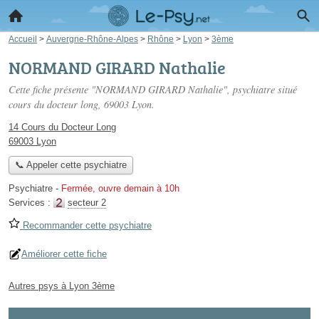
Accueil
>
Auvergne-Rhône-Alpes
>
Rhône
>
Lyon
>
3ème
NORMAND GIRARD Nathalie
Cette fiche présente "NORMAND GIRARD Nathalie", psychiatre situé
cours du docteur long
, 69003 Lyon.
14 Cours du Docteur Long
69003 Lyon
📞 Appeler cette psychiatre
Psychiatre
-
Fermée, ouvre demain à 10h
Services :
secteur 2
Recommander cette psychiatre
Améliorer cette fiche
Autres psys à Lyon 3ème