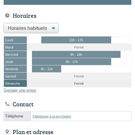
Horaires
Lundi
10h - 17h
Mardi
Fermé
Mercredi
9h - 18h
Jeudi
9h - 17h
Vendredi
9h - 12h
Samedi
Fermé
Dimanche
Fermé
Signaler une erreur
Contact
Téléphone
Téléphoner à la psychiatre
Plan et adresse