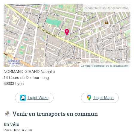
© contributeurs OpenStreetMap
Corriger l’adresse ou la localisation
NORMAND GIRARD Nathalie
14 Cours du Docteur Long
69003 Lyon
Trajet Waze
Trajet Maps
Venir en transports en commun
En vélo
Place Henri, à 70 m