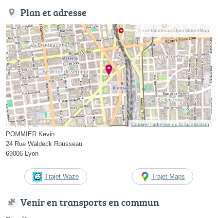
Plan et adresse
© contributeurs OpenStreetMap
Corriger l’adresse ou la localisation
POMMIER Kevin
24 Rue Waldeck Rousseau
69006 Lyon
Trajet Waze
Trajet Maps
Venir en transports en commun