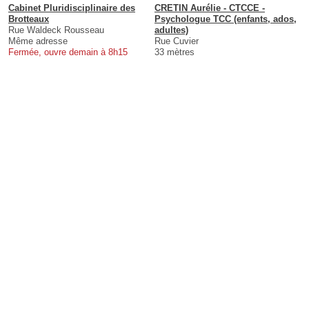
Cabinet Pluridisciplinaire des
CRETIN Aurélie - CTCCE -
Brotteaux
Psychologue TCC (enfants, ados,
Rue Waldeck Rousseau
adultes)
Même adresse
Rue Cuvier
Fermée, ouvre demain à 8h15
33 mètres