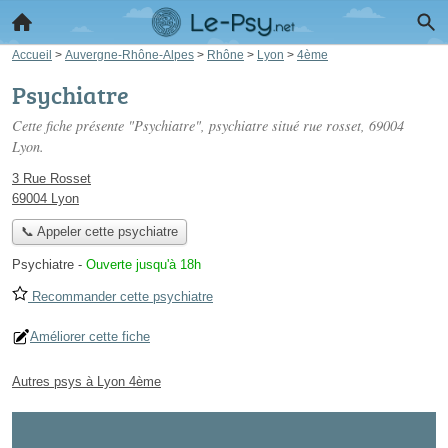
Accueil
>
Auvergne-Rhône-Alpes
>
Rhône
>
Lyon
>
4ème
Psychiatre
Cette fiche présente "Psychiatre", psychiatre situé
rue rosset
, 69004
Lyon.
3 Rue Rosset
69004 Lyon
📞 Appeler cette psychiatre
Psychiatre
-
Ouverte jusqu'à 18h
Recommander cette psychiatre
Améliorer cette fiche
Autres psys à Lyon 4ème