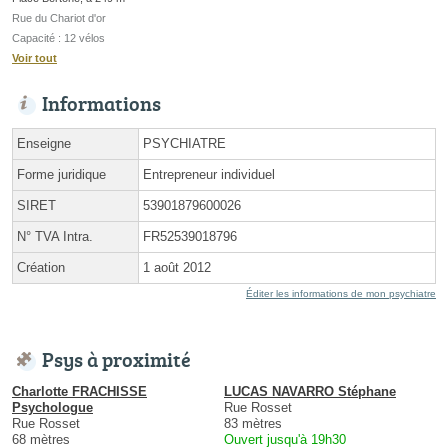
Rue du Chariot d'or
Capacité : 12 vélos
Voir tout
Informations
Enseigne
PSYCHIATRE
Forme juridique
Entrepreneur individuel
SIRET
53901879600026
N° TVA Intra.
FR52539018796
Création
1 août 2012
Éditer les informations de mon psychiatre
Psys à proximité
Charlotte FRACHISSE
LUCAS NAVARRO Stéphane
Psychologue
Rue Rosset
Rue Rosset
83 mètres
68 mètres
Ouvert jusqu'à 19h30