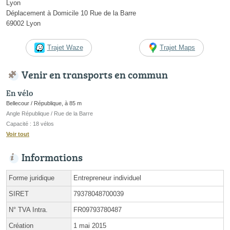
Lyon
Déplacement à Domicile 10 Rue de la Barre
69002 Lyon
Trajet Waze
Trajet Maps
Venir en transports en commun
En vélo
Bellecour / République, à 85 m
Angle République / Rue de la Barre
Capacité : 18 vélos
Voir tout
Informations
Forme juridique
Entrepreneur individuel
SIRET
79378048700039
N° TVA Intra.
FR09793780487
Création
1 mai 2015