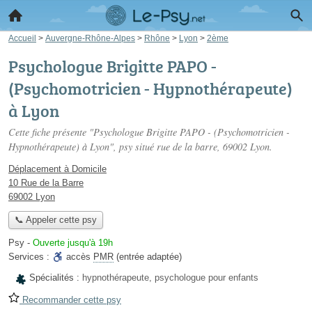
Accueil
>
Auvergne-Rhône-Alpes
>
Rhône
>
Lyon
>
2ème
Psychologue Brigitte PAPO -
(Psychomotricien - Hypnothérapeute)
à Lyon
Cette fiche présente "Psychologue Brigitte PAPO - (Psychomotricien -
Hypnothérapeute) à Lyon", psy situé
rue de la barre
, 69002 Lyon.
Déplacement à Domicile
10 Rue de la Barre
69002 Lyon
📞 Appeler cette psy
Psy
-
Ouverte jusqu'à 19h
Services :
accès
PMR
(entrée adaptée)
Spécialités :
hypnothérapeute, psychologue pour enfants
Recommander cette psy