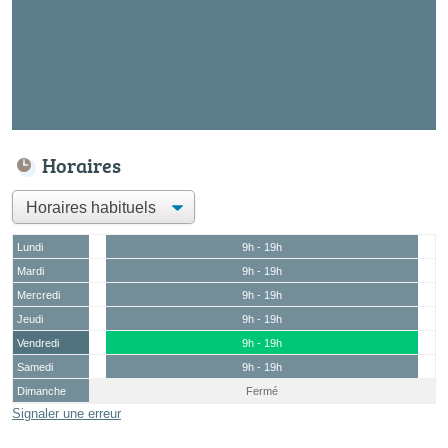
Horaires
Lundi
9h - 19h
Mardi
9h - 19h
Mercredi
9h - 19h
Jeudi
9h - 19h
Vendredi
9h - 19h
Samedi
9h - 19h
Dimanche
Fermé
Signaler une erreur