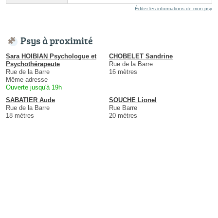
Éditer les informations de mon psy
Psys à proximité
Sara HOIBIAN Psychologue et
CHOBELET Sandrine
Psychothérapeute
Rue de la Barre
Rue de la Barre
16 mètres
Même adresse
Ouverte jusqu'à 19h
SABATIER Aude
SOUCHE Lionel
Rue de la Barre
Rue Barre
18 mètres
20 mètres