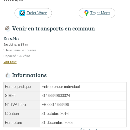
Trajet Waze
Trajet Maps
Venir en transports en commun
En vélo
Jacobins, à 99 m
3 Rue Jean de Tournes
Capacité : 26 vélos
Voir tout
Informations
Forme juridique
Entrepreneur individuel
SIRET
81468349600024
N° TVA Intra.
FR88814683496
Création
31 octobre 2016
Fermeture
31 décembre 2025