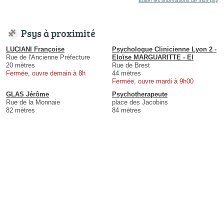
Éditer les informations de mon psy
Psys à proximité
LUCIANI Françoise
Psychologue Clinicienne Lyon 2 -
Rue de l'Ancienne Préfecture
Eloïse MARGUARITTE - EI
20 mètres
Rue de Brest
Fermée, ouvre demain à 8h
44 mètres
Fermée, ouvre mardi à 9h00
GLAS Jérôme
Psychotherapeute
Rue de la Monnaie
place des Jacobins
82 mètres
84 mètres