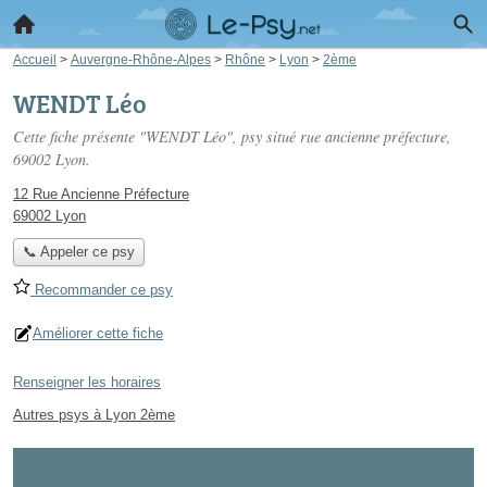
Accueil
>
Auvergne-Rhône-Alpes
>
Rhône
>
Lyon
>
2ème
WENDT Léo
Cette fiche présente "WENDT Léo", psy situé
rue ancienne préfecture
,
69002 Lyon.
12 Rue Ancienne Préfecture
69002 Lyon
📞 Appeler ce psy
Recommander ce psy
Améliorer cette fiche
Renseigner les horaires
Autres psys à Lyon 2ème