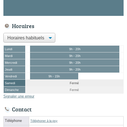
Horaires
Lundi
9h - 20h
Mardi
9h - 20h
Mercredi
9h - 20h
Jeudi
9h - 20h
Vendredi
9h - 15h
Samedi
Fermé
Dimanche
Fermé
Signaler une erreur
Contact
Téléphone
Téléphoner à la psy