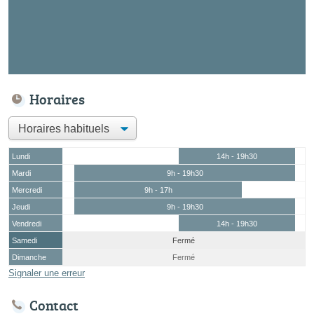
Horaires
Lundi
14h - 19h30
Mardi
9h - 19h30
Mercredi
9h - 17h
Jeudi
9h - 19h30
Vendredi
14h - 19h30
Samedi
Fermé
Dimanche
Fermé
Signaler une erreur
Contact