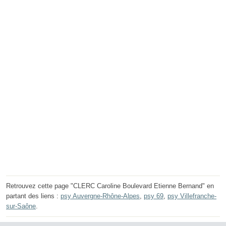
Retrouvez cette page "CLERC Caroline Boulevard Etienne Bernand" en
partant des liens :
psy Auvergne-Rhône-Alpes
,
psy 69
,
psy Villefranche-
sur-Saône
.