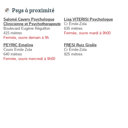
Psys à proximité
Salomé Cavery Psychologue
Lisa VITERISI Psychologue
Clinicienne et Psychotherapeute
Cr Émile-Zola
Boulevard Eugène Réguillon
635 mètres
415 mètres
Fermée, ouvre mardi à 9h00
Fermée, ouvre demain à 9h
PEYRIC Emeline
FRESI Ruiz Gisèle
Cours Emile Zola
Cr Émile-Zola
640 mètres
925 mètres
Fermée, ouvre mercredi à 9h00