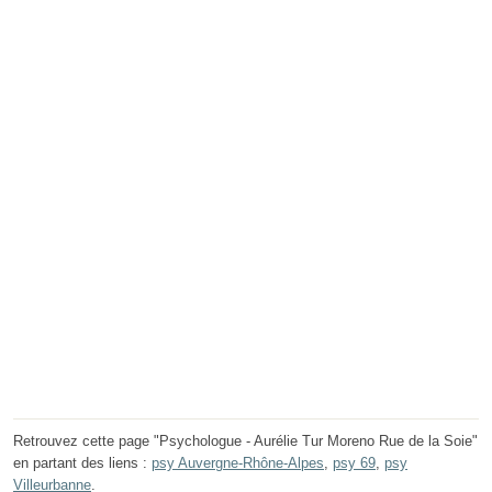
Retrouvez cette page "Psychologue - Aurélie Tur Moreno Rue de la Soie"
en partant des liens :
psy Auvergne-Rhône-Alpes
,
psy 69
,
psy
Villeurbanne
.