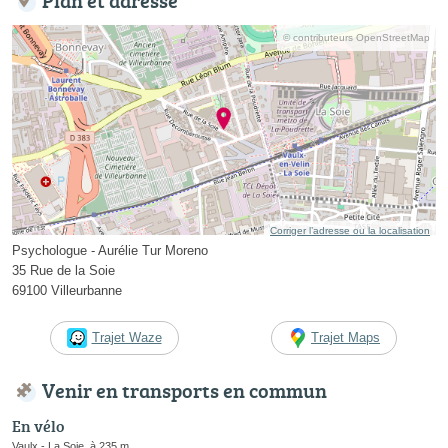
© contributeurs OpenStreetMap
Corriger l’adresse ou la localisation
Psychologue - Aurélie Tur Moreno
35 Rue de la Soie
69100 Villeurbanne
Trajet Waze
Trajet Maps
Venir en transports en commun
En vélo
Vaulx - La Soie, à 235 m