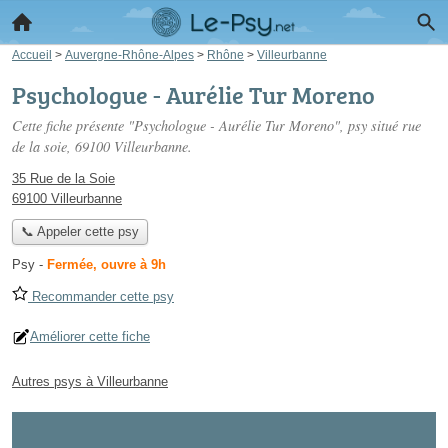
Accueil
>
Auvergne-Rhône-Alpes
>
Rhône
>
Villeurbanne
Psychologue - Aurélie Tur Moreno
Cette fiche présente "Psychologue - Aurélie Tur Moreno", psy situé
rue
de la soie
, 69100 Villeurbanne.
35 Rue de la Soie
69100 Villeurbanne
📞 Appeler cette psy
Psy
-
Fermée, ouvre à 9h
Recommander cette psy
Améliorer cette fiche
Autres psys à Villeurbanne