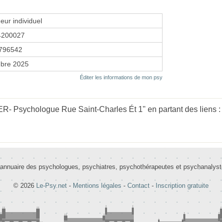
eur individuel
4200027
796542
bre 2025
Éditer les informations de mon psy
R- Psychologue Rue Saint-Charles Ét 1" en partant des liens 
 annuaire des psychologues, psychiatres, psychothérapeutes et psychanalys
© 2026
Le-Psy.net
-
Mentions légales
-
Contact
-
Inscription gratuite