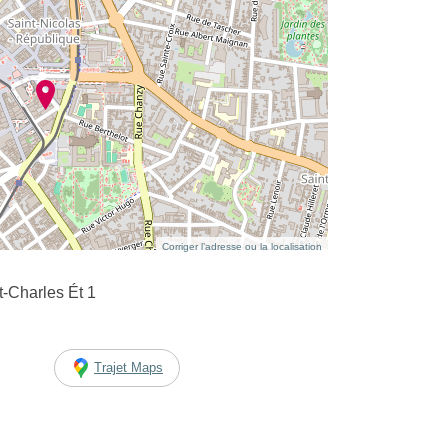
Corriger l’adresse ou la localisation
-Charles Ét 1
Trajet Maps