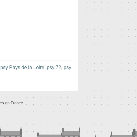
:
psy Pays de la Loire
,
psy 72
,
psy
tes en France