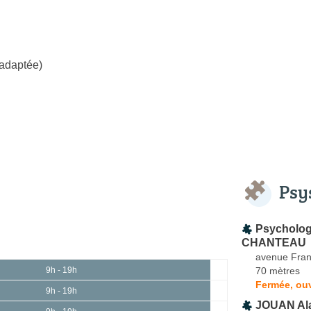
 adaptée)
Psy
Psychologu
CHANTEAU
avenue Fran
70 mètres
9h - 19h
Fermée, ouv
9h - 19h
JOUAN Al