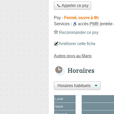
📞 Appeler ce psy
Psy
-
Fermé, ouvre à 9h
Services :
accès
PMR
(entrée
Recommander ce psy
Améliorer cette fiche
Autres psys au Mans
Horaires
Lundi
Mardi