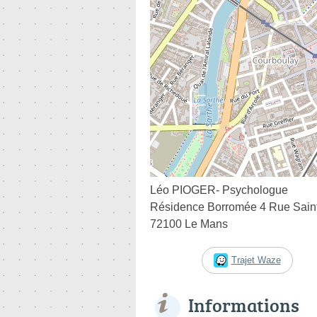
Léo PIOGER- Psychologue
Résidence Borromée 4 Rue Saint
72100 Le Mans
Trajet Waze
Informations