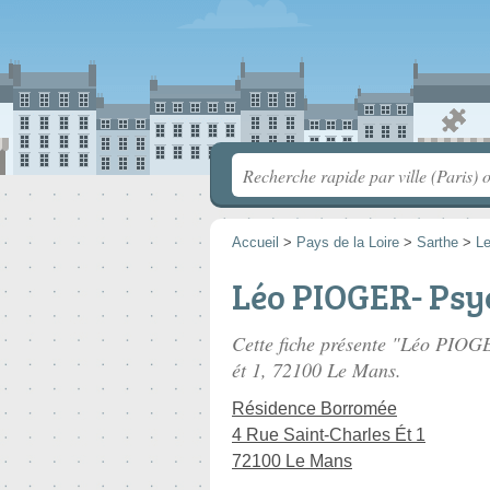
Accueil
>
Pays de la Loire
>
Sarthe
>
L
Léo PIOGER- Psy
Cette fiche présente "Léo PIOG
ét 1
, 72100 Le Mans.
Résidence Borromée
4 Rue Saint-Charles Ét 1
72100 Le Mans