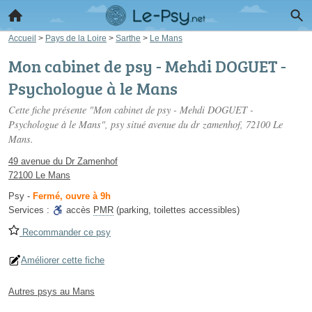
Accueil
>
Pays de la Loire
>
Sarthe
>
Le Mans
Mon cabinet de psy - Mehdi DOGUET -
Psychologue à le Mans
Cette fiche présente "Mon cabinet de psy - Mehdi DOGUET -
Psychologue à le Mans", psy situé
avenue du dr zamenhof
, 72100 Le
Mans.
49 avenue du Dr Zamenhof
72100 Le Mans
Psy
-
Fermé, ouvre à 9h
Services :
accès
PMR
(parking, toilettes accessibles)
Recommander ce psy
Améliorer cette fiche
Autres psys au Mans