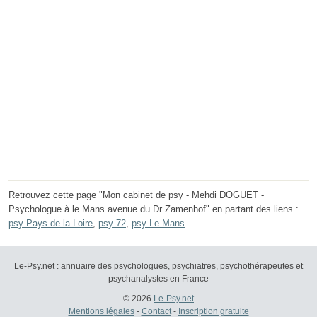
Retrouvez cette page "Mon cabinet de psy - Mehdi DOGUET -
Psychologue à le Mans avenue du Dr Zamenhof" en partant des liens :
psy Pays de la Loire
,
psy 72
,
psy Le Mans
.
Le-Psy.net : annuaire des psychologues, psychiatres, psychothérapeutes et
psychanalystes en France
© 2026
Le-Psy.net
Mentions légales
-
Contact
-
Inscription gratuite