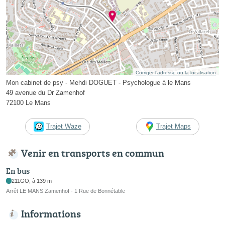
Corriger l’adresse ou la localisation
Mon cabinet de psy - Mehdi DOGUET - Psychologue à le Mans
49 avenue du Dr Zamenhof
72100 Le Mans
Trajet Waze
Trajet Maps
Venir en transports en commun
En bus
211GO, à 139 m
Arrêt LE MANS Zamenhof - 1 Rue de Bonnétable
Informations