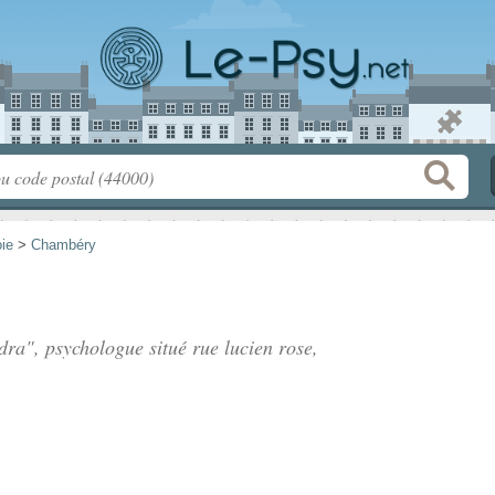
ie
>
Chambéry
dra", psychologue situé
rue lucien rose
,