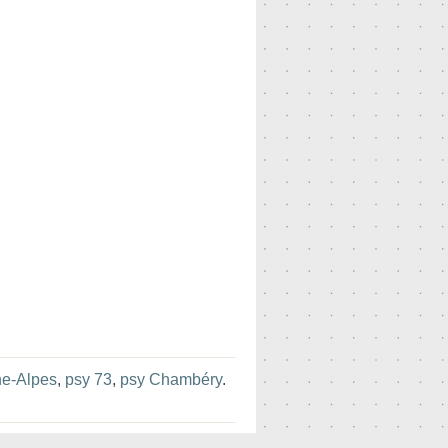
e-Alpes
,
psy 73
,
psy Chambéry
.