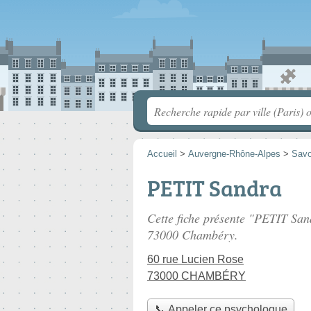
Accueil
>
Auvergne-Rhône-Alpes
>
Savo
PETIT Sandra
Cette fiche présente "PETIT San
73000 Chambéry.
60 rue Lucien Rose
73000 CHAMBÉRY
📞 Appeler ce psychologue