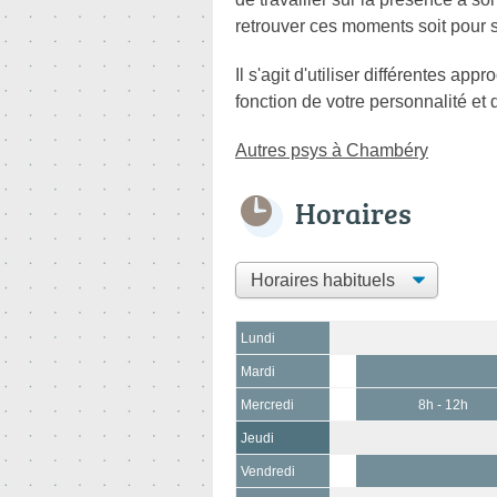
retrouver ces moments soit pour s'
Il s'agit d'utiliser différentes a
fonction de votre personnalité et
Autres psys à Chambéry
Horaires
Lundi
Mardi
Mercredi
8h - 12h
Jeudi
Vendredi