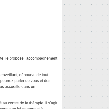
ute, je propose l'accompagnement
enveillant, dépourvu de tout
 pourrez parler de vous et des
ous accueille dans un
au centre de la thérapie. Il s'agit
ersonne en lui apprenant à