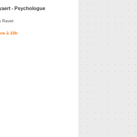
yaert - Psychologue
s Ravet
re à 10h