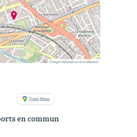
Corriger l’adresse ou la localisation
Trajet Maps
ports en commun