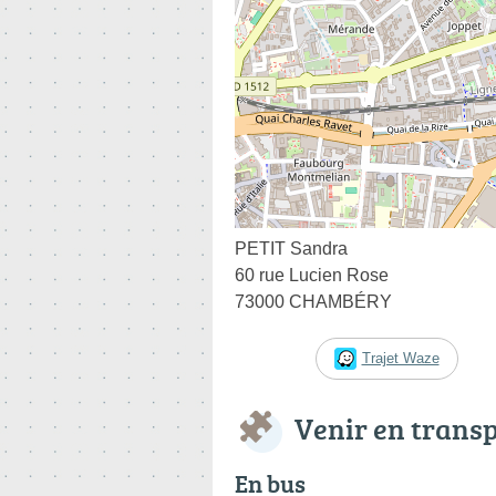
PETIT Sandra
60 rue Lucien Rose
73000 CHAMBÉRY
Trajet Waze
Venir en trans
En bus