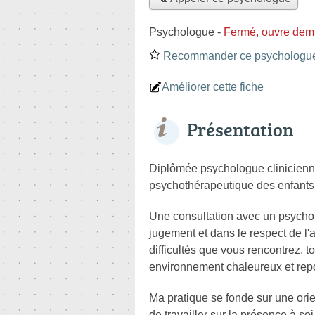
Psychologue
-
Fermé, ouvre dem
Recommander ce psychologu
Améliorer cette fiche
Présentation
Diplômée psychologue clinicienne
psychothérapeutique des enfants,
Une consultation avec un psycholo
jugement et dans le respect de l'
difficultés que vous rencontrez, 
environnement chaleureux et repo
Ma pratique se fonde sur une orien
de travailler sur la présence à so