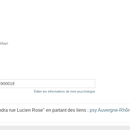
élian
5900018
Éditer les informations de mon psychologue
ra rue Lucien Rose" en partant des liens :
psy Auvergne-Rhôn