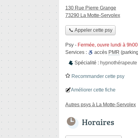
130 Rue Pierre Grange
73290 La Motte-Servolex
📞 Appeler cette psy
Psy
-
Fermée, ouvre lundi à 9h00
Services :
accès
PMR
(parking
Spécialité :
hypnothérapeute
Recommander cette psy
Améliorer cette fiche
Autres psys à La Motte-Servolex
Horaires