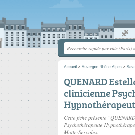
Accueil
>
Auvergne-Rhône-Alpes
>
Savo
QUENARD Estelle
clinicienne Psy
Hypnothérapeut
Cette fiche présente "QUENARD 
Psychothérapeute Hypnothérapeu
Motte-Servolex.