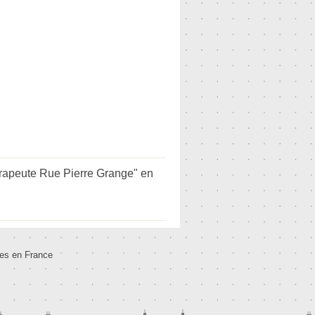
rapeute Rue Pierre Grange" en
tes en France