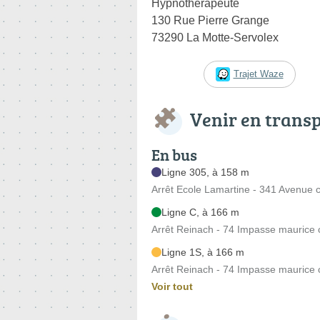
Hypnothérapeute
130 Rue Pierre Grange
73290 La Motte-Servolex
Trajet Waze
Venir en trans
En bus
Ligne 305, à 158 m
Arrêt Ecole Lamartine - 341 Avenue c
Ligne C, à 166 m
Arrêt Reinach - 74 Impasse maurice 
Ligne 1S, à 166 m
Arrêt Reinach - 74 Impasse maurice 
Voir tout