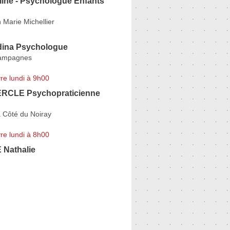
line - Psychologue Enfants
Marie Michellier
ina Psychologue
ampagnes
re lundi à 9h00
ERCLE Psychopraticienne
 Côté du Noiray
re lundi à 8h00
Nathalie