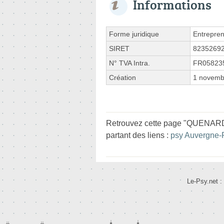
Informations
Forme juridique
Entrepren
SIRET
8235269
N° TVA Intra.
FR05823
Création
1 novemb
Retrouvez cette page "QUENARD 
partant des liens :
psy Auvergne-
Le-Psy.net :