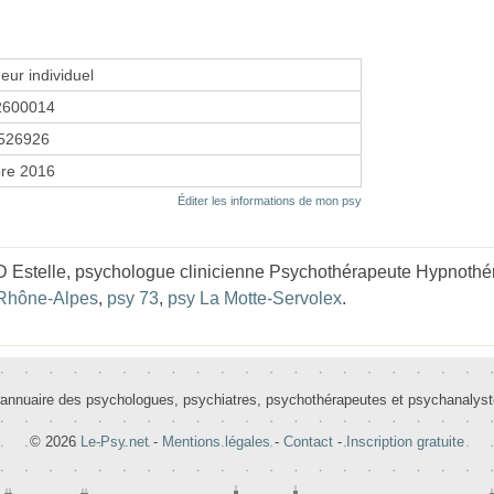
eur individuel
2600014
526926
re 2016
Éditer les informations de mon psy
Estelle, psychologue clinicienne Psychothérapeute Hypnothé
Rhône-Alpes
,
psy 73
,
psy La Motte-Servolex
.
 annuaire des psychologues, psychiatres, psychothérapeutes et psychanalys
© 2026
Le-Psy.net
-
Mentions légales
-
Contact
-
Inscription gratuite