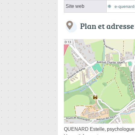
Site web
e-quenard-
Plan et adresse
QUENARD Estelle, psychologue c