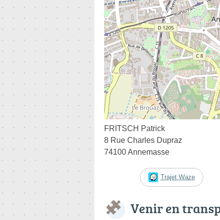
FRITSCH Patrick
8 Rue Charles Dupraz
74100 Annemasse
Trajet Waze
Venir en trans