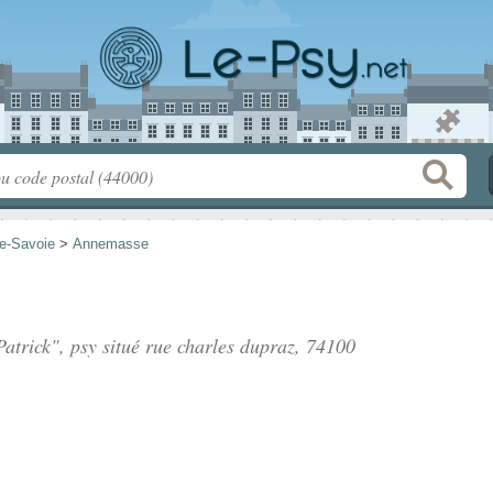
e-Savoie
>
Annemasse
atrick", psy situé
rue charles dupraz
, 74100