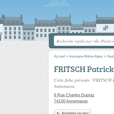
Accueil
>
Auvergne-Rhône-Alpes
>
Haut
FRITSCH Patrick
Cette fiche présente "FRITSCH P
Annemasse.
8 Rue Charles Dupraz
74100 Annemasse
📞 Appeler ce psy