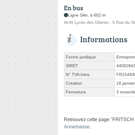
En bus
Ligne SAn, à 602 m
Arrêt Lycée des Glieres - 5 Rue du S
Informations
Forme juridique
Entrepren
SIRET
4408284
N° TVA Intra.
FR15440
Création
18 janvie
Fermeture
3 novemb
Retrouvez cette page "FRITSCH P
Annemasse
.