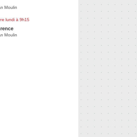
n Moulin
re lundi à 9h15
rence
n Moulin