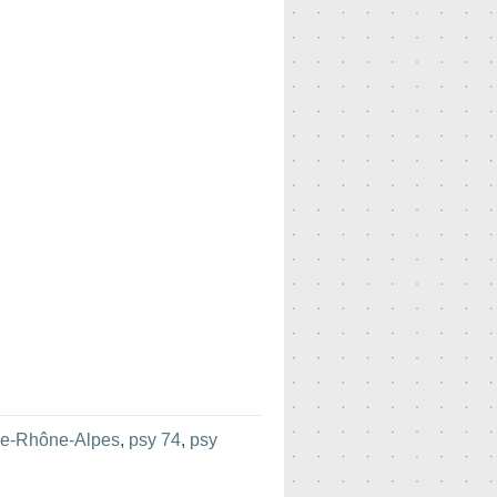
ne-Rhône-Alpes
,
psy 74
,
psy