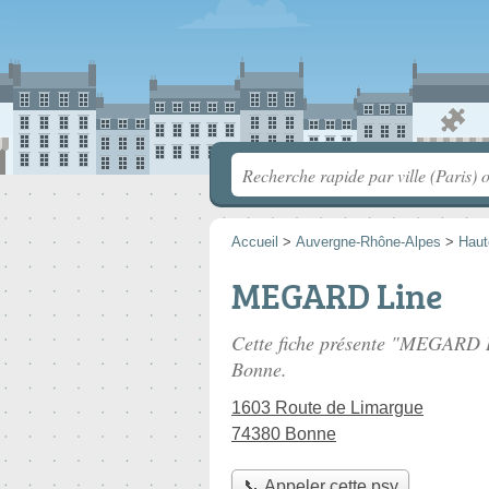
Accueil
>
Auvergne-Rhône-Alpes
>
Haut
MEGARD Line
Cette fiche présente "MEGARD L
Bonne.
1603 Route de Limargue
74380 Bonne
📞 Appeler cette psy