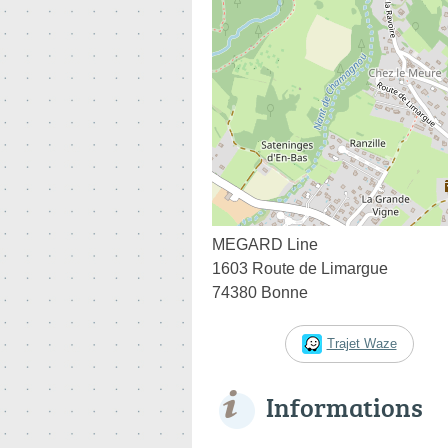
MEGARD Line
1603 Route de Limargue
74380 Bonne
Trajet Waze
Informations