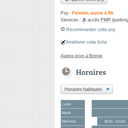
Psy
-
Fermée, ouvre à 9h
Services :
accès
PMR
(parking
Recommander cette psy
Améliorer cette fiche
Autres psys à Bonne
Horaires
Lundi
Mardi
Mercredi
8h30 - 11h30