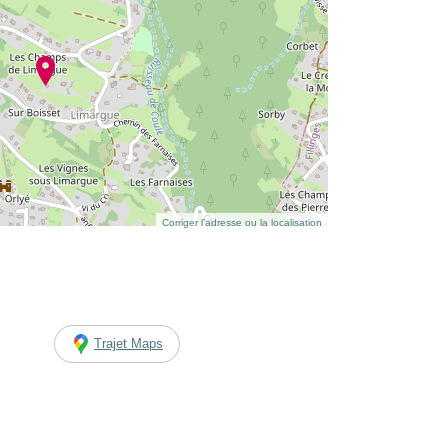
Corriger l’adresse ou la localisation
Trajet Maps