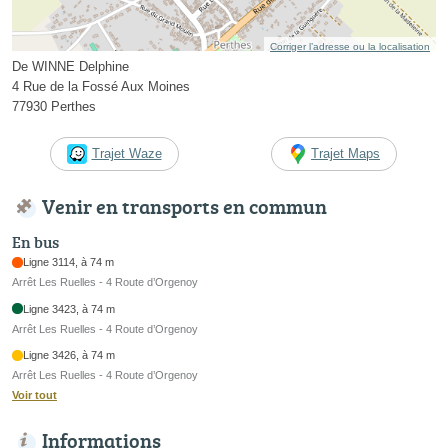
Corriger l’adresse ou la localisation
De WINNE Delphine
4 Rue de la Fossé Aux Moines
77930 Perthes
Trajet Waze
Trajet Maps
Venir en transports en commun
En bus
Ligne 3114, à 74 m
Arrêt Les Ruelles - 4 Route d’Orgenoy
Ligne 3423, à 74 m
Arrêt Les Ruelles - 4 Route d’Orgenoy
Ligne 3426, à 74 m
Arrêt Les Ruelles - 4 Route d’Orgenoy
Voir tout
Informations