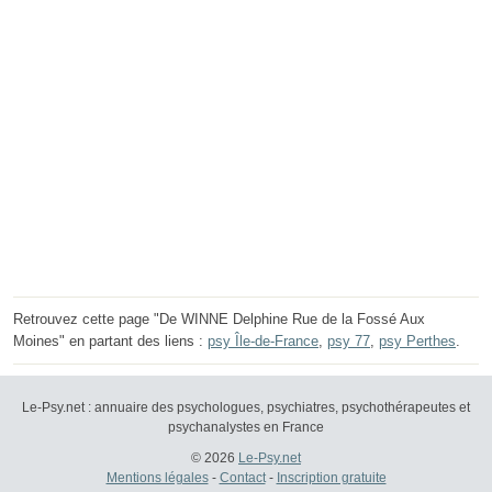
Retrouvez cette page "De WINNE Delphine Rue de la Fossé Aux
Moines" en partant des liens :
psy Île-de-France
,
psy 77
,
psy Perthes
.
Le-Psy.net : annuaire des psychologues, psychiatres, psychothérapeutes et
psychanalystes en France
© 2026
Le-Psy.net
Mentions légales
-
Contact
-
Inscription gratuite