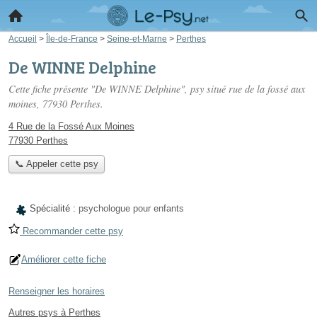
Accueil
>
Île-de-France
>
Seine-et-Marne
>
Perthes
De WINNE Delphine
Cette fiche présente "De WINNE Delphine", psy situé
rue de la fossé aux
moines
, 77930 Perthes.
4 Rue de la Fossé Aux Moines
77930 Perthes
📞 Appeler cette psy
Spécialité :
psychologue pour enfants
Recommander cette psy
Améliorer cette fiche
Renseigner les horaires
Autres psys à Perthes