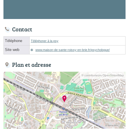
Contact
Téléphone
Téléphoner à la psy
Site web
www.maison-de-sante-roissy-en-brie.fr/psychologue/
Plan et adresse
© contributeurs OpenStreetMap