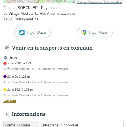
Corriger l’adresse ou la localisation
Floriane BOECKLER - Psychologue
Le Village Médical 16 Rue Antoine Lavoisier
77680 Roissy-en-Brie
Trajet Waze
Trajet Maps
Venir en transports en commun
En bus
Ligne 2301, à 123 m
Arrêt Jean Monnet - 4 Rue Antoine de Lavoisier
Ligne D, à 123 m
Arrêt Jean Monnet - 4 Rue Antoine de Lavoisier
Ligne 502, à 123 m
Arrêt Jean Monnet - 4 Rue Antoine de Lavoisier
Voir tout
Informations
Forme juridique
Entrepreneur individuel