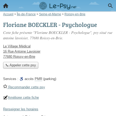
Accueil
>
Île-de-France
>
Seine-et-Marne
>
Roissy-en-Brie
Floriane BOECKLER - Psychologue
Cette fiche présente "Floriane BOECKLER - Psychologue", psy situé
rue
antoine lavoisier
, 77680 Roissy-en-Brie.
Le Village Médical
16 Rue Antoine Lavoisier
77680 Roissy-en-Brie
📞 Appeler cette psy
Services :
accès
PMR
(parking)
Recommander cette psy
Améliorer cette fiche
Renseigner les horaires