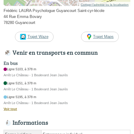
Corriger l’adresse ou la localisation
Frédéric LAURA Psychologue Guyancourt Saint-cyr-lécole
44 Rue Emma Bovary
78280 Guyancourt
Trajet Waze
Trajet Maps
Venir en transports en commun
En bus
Ligne 5103, à 378 m
Arrêt Le Château - 1 Boulevard Jean Jaurès
Ligne 5151, à 378 m
Arrêt Le Château - 1 Boulevard Jean Jaurès
Ligne 5195, à 378 m
Arrêt Le Château - 1 Boulevard Jean Jaurès
Voir tout
Informations