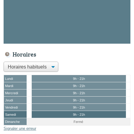
Horaires
Lundi
9h - 21h
Mardi
9h - 21h
Mercredi
9h - 21h
Jeudi
9h - 21h
Vendredi
9h - 21h
Samedi
9h - 21h
Dimanche
Fermé
Signaler une erreur