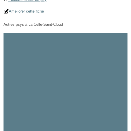
Améliorer cette fiche
Autres psys à La Celle-Saint-Cloud