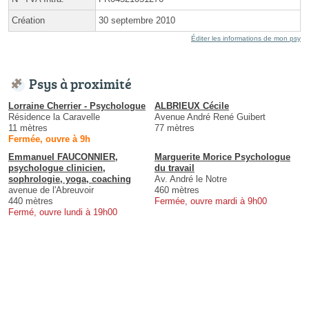
Création
30 septembre 2010
Éditer les informations de mon psy
Psys à proximité
Lorraine Cherrier - Psychologue
ALBRIEUX Cécile
Résidence la Caravelle
Avenue André René Guibert
11 mètres
77 mètres
Fermée, ouvre à 9h
Emmanuel FAUCONNIER,
Marguerite Morice Psychologue
psychologue clinicien,
du travail
sophrologie, yoga, coaching
Av. André le Notre
avenue de l'Abreuvoir
460 mètres
440 mètres
Fermée, ouvre mardi à 9h00
Fermé, ouvre lundi à 19h00