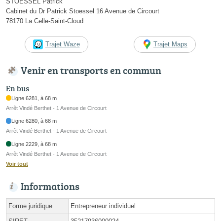
STOESSEL Patrick
Cabinet du Dr Patrick Stoessel 16 Avenue de Circourt
78170 La Celle-Saint-Cloud
Trajet Waze
Trajet Maps
Venir en transports en commun
En bus
Ligne 6281, à 68 m
Arrêt Vindé Berthet - 1 Avenue de Circourt
Ligne 6280, à 68 m
Arrêt Vindé Berthet - 1 Avenue de Circourt
Ligne 2229, à 68 m
Arrêt Vindé Berthet - 1 Avenue de Circourt
Voir tout
Informations
Forme juridique
Entrepreneur individuel