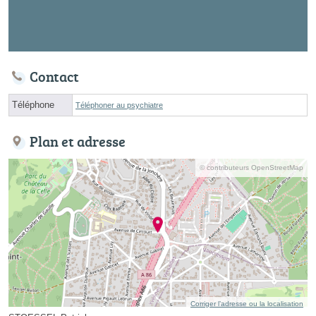
Contact
Téléphone
Téléphoner au psychiatre
Plan et adresse
© contributeurs OpenStreetMap
Corriger l’adresse ou la localisation