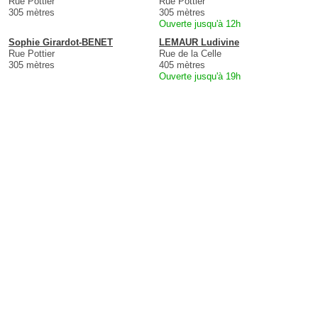
Rue Pottier
Rue Pottier
305 mètres
305 mètres
Ouverte jusqu'à 12h
Sophie Girardot-BENET
LEMAUR Ludivine
Rue Pottier
Rue de la Celle
305 mètres
405 mètres
Ouverte jusqu'à 19h