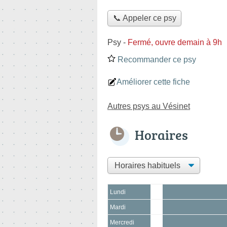
📞 Appeler ce psy
Psy
-
Fermé, ouvre demain à 9h
Recommander ce psy
Améliorer cette fiche
Autres psys au Vésinet
Horaires
Lundi
Mardi
Mercredi