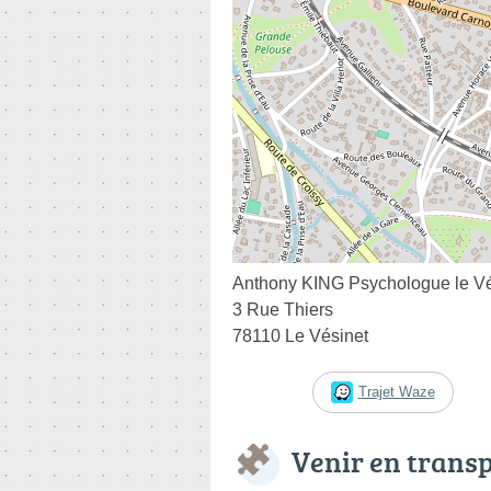
Anthony KING Psychologue le Vési
3 Rue Thiers
78110 Le Vésinet
Trajet Waze
Venir en trans