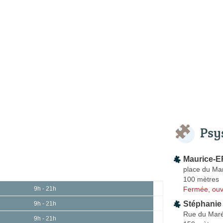
Psy
Maurice-E
place du Ma
100 mètres
Fermée, ouv
9h - 21h
Stéphanie
9h - 21h
Rue du Maré
9h - 21h