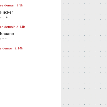
re demain à 9h
-Fricker
André
re demain à 14h
dhouane
arnot
e demain à 14h