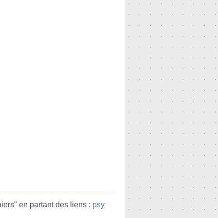
ers" en partant des liens :
psy