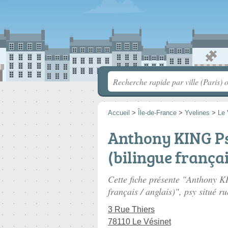
Accueil
>
Île-de-France
>
Yvelines
>
Le 
Anthony KING Ps
(bilingue françai
Cette fiche présente "Anthony K
français / anglais)", psy situé
ru
3 Rue Thiers
78110 Le Vésinet