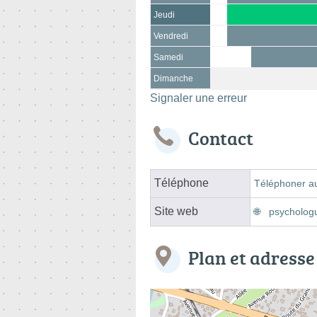
Jeudi
Vendredi
Samedi
Dimanche
Signaler une erreur
Contact
Téléphone
Téléphoner a
Site web
psychologu
Plan et adresse