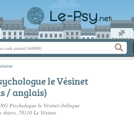
Vésinet
ychologue le Vésinet
s / anglais)
ING Psychologue le Vésinet (bilingue
e thiers
, 78110 Le Vésinet.