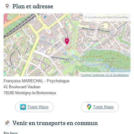
Plan et adresse
© contributeurs OpenStreetMap
Corriger l’adresse ou la localisation
Françoise MARECHAL - Psychologue
41 Boulevard Vauban
78180 Montigny-le-Bretonneux
Trajet Waze
Trajet Maps
Venir en transports en commun
En bus