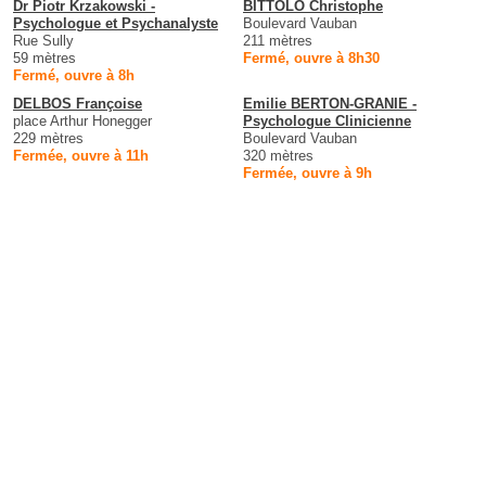
Dr Piotr Krzakowski -
BITTOLO Christophe
Psychologue et Psychanalyste
Boulevard Vauban
Rue Sully
211 mètres
59 mètres
Fermé, ouvre à 8h30
Fermé, ouvre à 8h
DELBOS Françoise
Emilie BERTON-GRANIE -
place Arthur Honegger
Psychologue Clinicienne
229 mètres
Boulevard Vauban
Fermée, ouvre à 11h
320 mètres
Fermée, ouvre à 9h