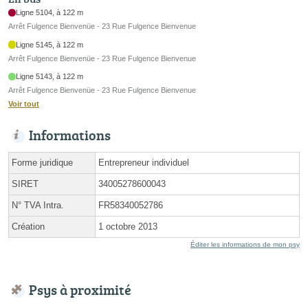
Ligne 5104, à 122 m
Arrêt Fulgence Bienvenüe - 23 Rue Fulgence Bienvenue
Ligne 5145, à 122 m
Arrêt Fulgence Bienvenüe - 23 Rue Fulgence Bienvenue
Ligne 5143, à 122 m
Arrêt Fulgence Bienvenüe - 23 Rue Fulgence Bienvenue
Voir tout
Informations
Forme juridique
Entrepreneur individuel
SIRET
34005278600043
N° TVA Intra.
FR58340052786
Création
1 octobre 2013
Éditer les informations de mon psy
Psys à proximité