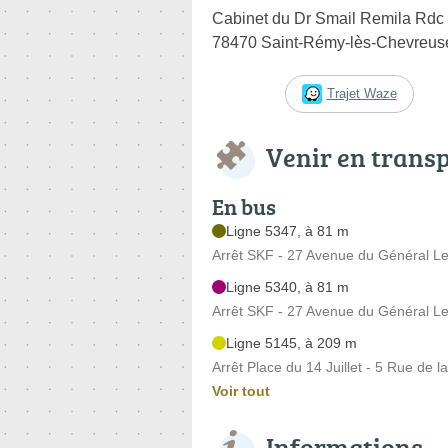
Cabinet du Dr Smail Remila Rdc
78470 Saint-Rémy-lès-Chevreus
Trajet Waze
Venir en trans
En bus
Ligne 5347, à 81 m
Arrêt SKF - 27 Avenue du Général Le
Ligne 5340, à 81 m
Arrêt SKF - 27 Avenue du Général Le
Ligne 5145, à 209 m
Arrêt Place du 14 Juillet - 5 Rue de 
Voir tout
Informations