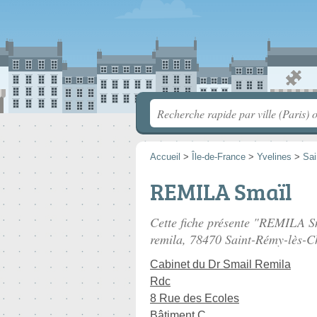
Accueil
>
Île-de-France
>
Yvelines
>
Sai
REMILA Smaïl
Cette fiche présente "REMILA Sm
remila
, 78470 Saint-Rémy-lès-C
Cabinet du Dr Smail Remila
Rdc
8 Rue des Ecoles
Bâtiment C