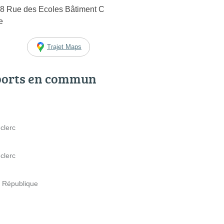
 8 Rue des Ecoles Bâtiment C
e
Trajet Maps
ports en commun
clerc
clerc
la République