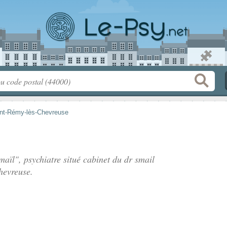
nt-Rémy-lès-Chevreuse
aïl", psychiatre situé
cabinet du dr smail
hevreuse.