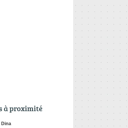
s à proximité
Dina