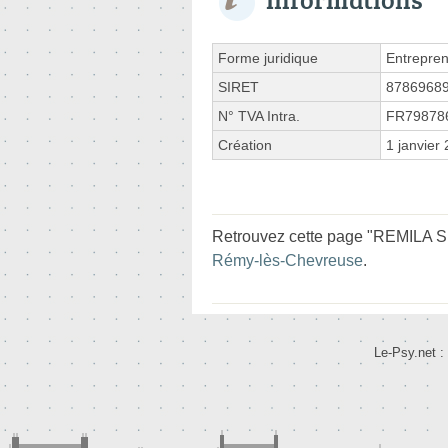
Forme juridique
Entrepren
SIRET
8786968
N° TVA Intra.
FR79878
Création
1 janvier
Retrouvez cette page "REMILA Sm
Rémy-lès-Chevreuse
.
Le-Psy.net :