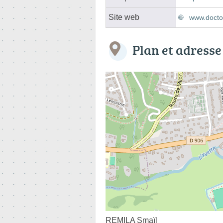
Site web
www.doctol
Plan et adresse
REMILA Smaïl