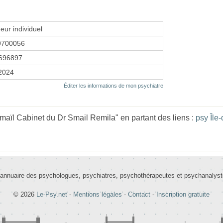
eur individuel
9700056
696897
 2024
Éditer les informations de mon psychiatre
aïl Cabinet du Dr Smail Remila" en partant des liens :
psy Île
 annuaire des psychologues, psychiatres, psychothérapeutes et psychanalys
© 2026
Le-Psy.net
-
Mentions légales
-
Contact
-
Inscription gratuite