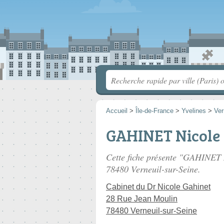
Accueil
>
Île-de-France
>
Yvelines
>
Ver
GAHINET Nicole
Cette fiche présente "GAHINET N
78480 Verneuil-sur-Seine.
Cabinet du Dr Nicole Gahinet
28 Rue Jean Moulin
78480 Verneuil-sur-Seine