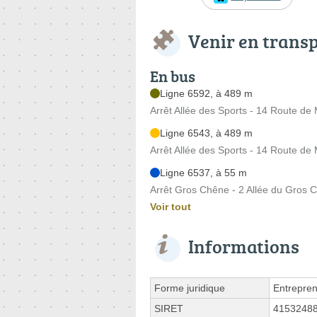
Venir en trans
En bus
Ligne 6592, à 489 m
Arrêt Allée des Sports - 14 Route de
Ligne 6543, à 489 m
Arrêt Allée des Sports - 14 Route de
Ligne 6537, à 55 m
Arrêt Gros Chêne - 2 Allée du Gros 
Voir tout
Informations
Forme juridique
Entrepren
SIRET
4153248