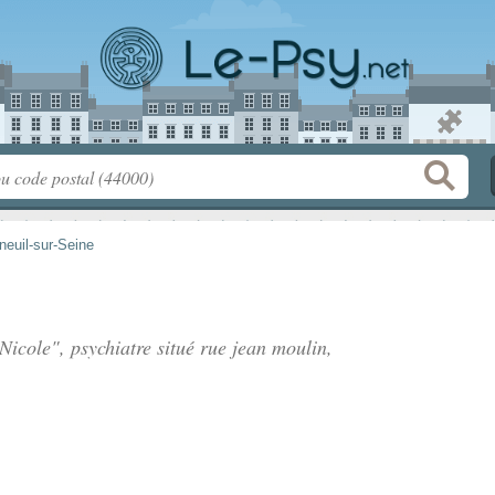
neuil-sur-Seine
icole", psychiatre situé
rue jean moulin
,