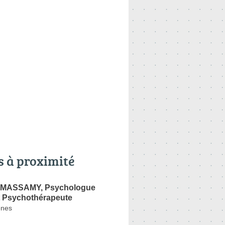
s à proximité
AMASSAMY, Psychologue
et Psychothérapeute
enes