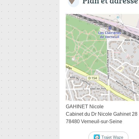
Plan et adresse
GAHINET Nicole
Cabinet du Dr Nicole Gahinet 28
78480 Verneuil-sur-Seine
Trajet Waze