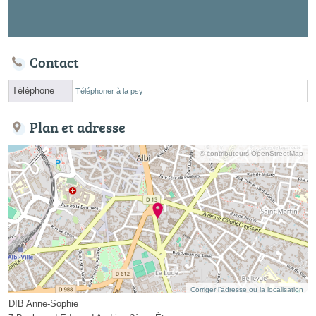
Contact
Téléphone
Téléphoner à la psy
Plan et adresse
© contributeurs OpenStreetMap
Corriger l’adresse ou la localisation
DIB Anne-Sophie