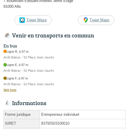
7 Boulevard Edouard Andrieu 3ème Étage
81000 Albi
Trajet Waze
Trajet Maps
Venir en transports en commun
En bus
Ligne R, à 97 m
Arrêt Balzac - 52 Place Jean Jaurès
Ligne E, à 97 m
Arrêt Balzac - 52 Place Jean Jaurès
Ligne F, à 97 m
Arrêt Balzac - 52 Place Jean Jaurès
Voir tout
Informations
Forme juridique
Entrepreneur individuel
SIRET
83792503100010