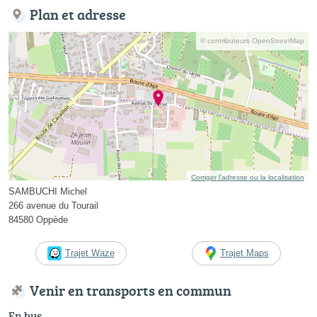
Plan et adresse
© contributeurs OpenStreetMap
Corriger l’adresse ou la localisation
SAMBUCHI Michel
266 avenue du Tourail
84580 Oppède
Trajet Waze
Trajet Maps
Venir en transports en commun
En bus