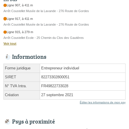
Ligne 907, à 411 m
Arrêt Coustellet Musée de la Lavande - 276 Route de Gordes
Ligne 917, à 411 m
Arrêt Coustellet Musée de la Lavande - 276 Route de Gordes
Ligne 915, à 279 m
Arrêt Coustellet Ecole - 25 Chemin du Clos des Gautières
Voir tout
Informations
Forme juridique
Entrepreneur individuel
SIRET
82273302800051
N° TVA Intra.
FR49822733028
Création
27 septembre 2021
Éditer les informations de mon psy
Psys à proximité