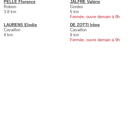
PELLE Florence
JALFRE Valérie
Robion
Gordes
3.8 km
6 km
Fermée, ouvre demain à 8h
LAURENS Elodie
DE ZOTTI Irène
Cavaillon
Cavaillon
9 km
9 km
Fermée, ouvre demain à 9h