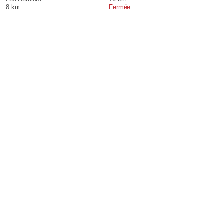
8 km
Fermée