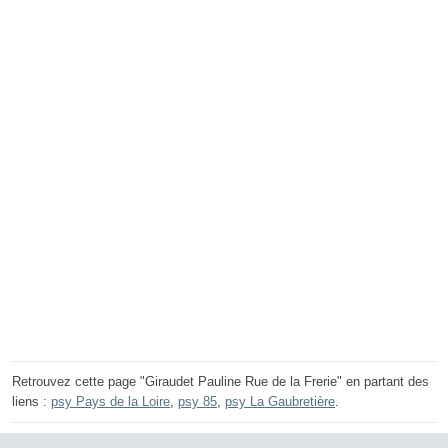
Retrouvez cette page "Giraudet Pauline Rue de la Frerie" en partant des
liens :
psy Pays de la Loire
,
psy 85
,
psy La Gaubretière
.